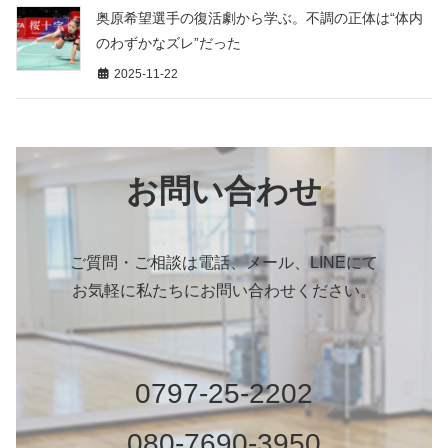
奥原希望選手の復活劇から学ぶ。不調の正体は“体内
のわずかなズレ”だった
2025-11-22
お問い合わせ
ご質問・ご相談は電話、メール、LINEにて
お気軽に私たちにお問い合わせください。
0797-25-2202
080-7690-3950