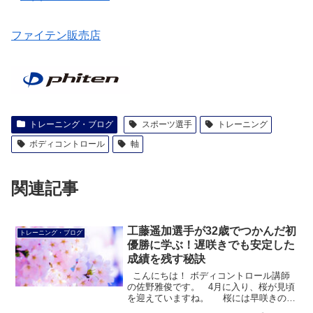
ファイテン販売店
トレーニング・ブログ
スポーツ選手
トレーニング
ボディコントロール
軸
関連記事
工藤遥加選手が32歳でつかんだ初
トレーニング・ブログ
優勝に学ぶ！遅咲きでも安定した
成績を残す秘訣
こんにちは！ ボディコントロール講師
の佐野雅俊です。 4月に入り、桜が見頃
を迎えていますね。 桜には早咲きのも
のもあれば、 遅咲きのものもあります。