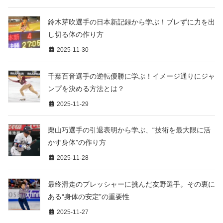
鈴木芽吹選手の日本新記録から学ぶ！ブレずに力を出
し切る体の作り方
2025-11-30
千葉百音選手の逆転優勝に学ぶ！イメージ通りにジャ
ンプを決める方法とは？
2025-11-29
栗山巧選手の引退表明から学ぶ、“技術を最大限に活
かす身体”の作り方
2025-11-28
最終滑走のプレッシャーに挑んだ友野選手。その裏に
ある“身体の安定”の重要性
2025-11-27