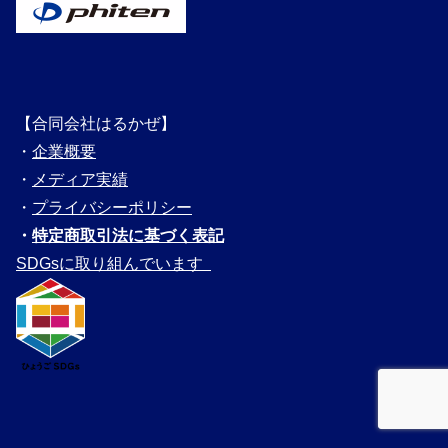
【合同会社はるかぜ】
・
企業概要
・
メディ
ア実績
・
プライバシーポリシー
・
特定商取引法に基づく表記
SDGsに取り組んでいます