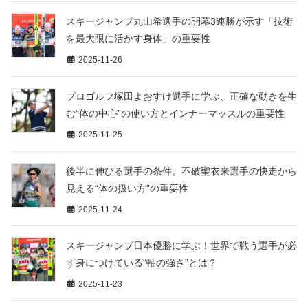
スキージャンプ丸山希選手の開幕3連勝が示す「技術
を最大限に活かす身体」の重要性
2025-11-26
プロゴルフ塚田よおすけ選手に学ぶ、正確な動きを生
む“体の中心”の使い方とインナーマッスルの重要性
2025-11-25
後半に伸びる選手の条件。不破聖衣来選手の快走から
見える“体の扱い方”の重要性
2025-11-24
スキージャンプ日本優勝に学ぶ！世界で戦う選手が必
ず身につけている“軸の強さ”とは？
2025-11-23