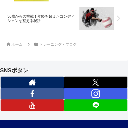
36歳からの挑戦！年齢を超えたコンディ
ションを整える秘訣
ホーム
トレーニング・ブログ
SNSボタン