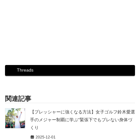
Threads
関連記事
【プレッシャーに強くなる方法】女子ゴルフ鈴木愛選
手のメジャー制覇に学ぶ“緊張下でもブレない身体づ
くり
2025-12-01