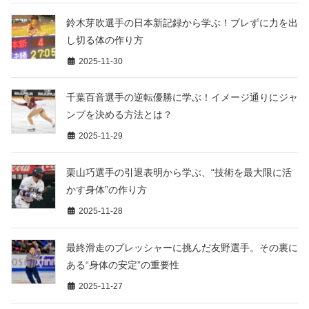
鈴木芽吹選手の日本新記録から学ぶ！ブレずに力を出
し切る体の作り方
2025-11-30
千葉百音選手の逆転優勝に学ぶ！イメージ通りにジャ
ンプを決める方法とは？
2025-11-29
栗山巧選手の引退表明から学ぶ、“技術を最大限に活
かす身体”の作り方
2025-11-28
最終滑走のプレッシャーに挑んだ友野選手。その裏に
ある“身体の安定”の重要性
2025-11-27