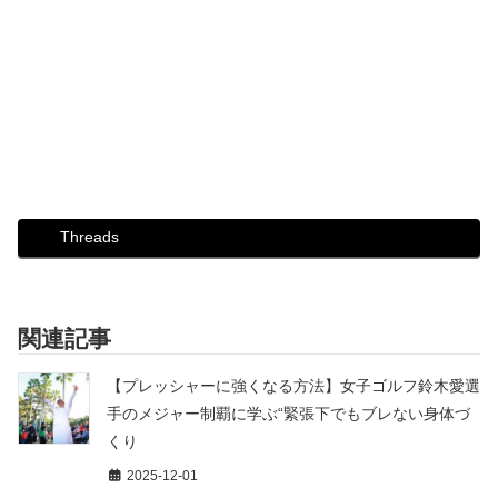
Threads
関連記事
【プレッシャーに強くなる方法】女子ゴルフ鈴木愛選
手のメジャー制覇に学ぶ“緊張下でもブレない身体づ
くり
2025-12-01