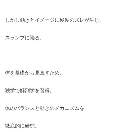
しかし動きとイメージに極度のズレが生じ、
スランプに陥る。
体を基礎から見直すため、
独学で解剖学を習得。
体のバランスと動きのメカニズムを
徹底的に研究。