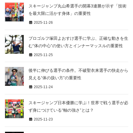
スキージャンプ丸山希選手の開幕3連勝が示す「技術
を最大限に活かす身体」の重要性
2025-11-26
プロゴルフ塚田よおすけ選手に学ぶ、正確な動きを生
む“体の中心”の使い方とインナーマッスルの重要性
2025-11-25
後半に伸びる選手の条件。不破聖衣来選手の快走から
見える“体の扱い方”の重要性
2025-11-24
スキージャンプ日本優勝に学ぶ！世界で戦う選手が必
ず身につけている“軸の強さ”とは？
2025-11-23