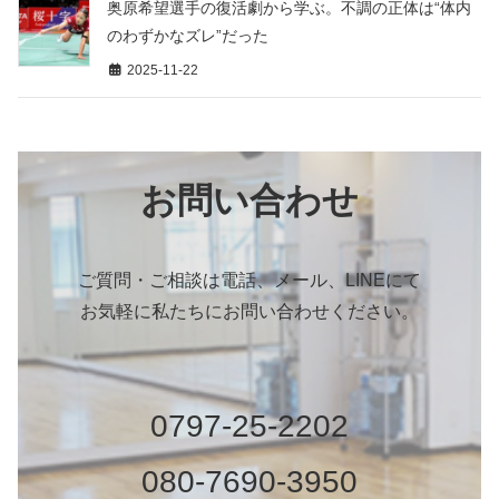
奥原希望選手の復活劇から学ぶ。不調の正体は“体内
のわずかなズレ”だった
2025-11-22
お問い合わせ
ご質問・ご相談は電話、メール、LINEにて
お気軽に私たちにお問い合わせください。
0797-25-2202
080-7690-3950