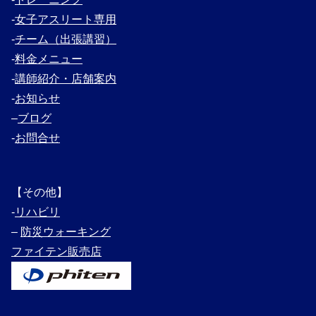
‐
女子アスリート専用
‐
チーム（出張講習）
‐
料金メニュー
‐
講師紹介・
店舗案内
‐
お知らせ
–
ブログ
‐
お問合せ
【その他】
‐
リハビリ
–
防災ウォーキング
ファイテン販売店