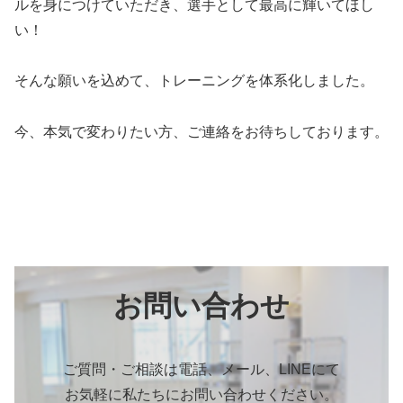
ルを身につけていただき、選手として最高に輝いてほし
い！
そんな願いを込めて、トレーニングを体系化しました。
今、本気で変わりたい方、ご連絡をお待ちしております。
お問い合わせ
ご質問・ご相談は電話、メール、LINEにて
お気軽に私たちにお問い合わせください。