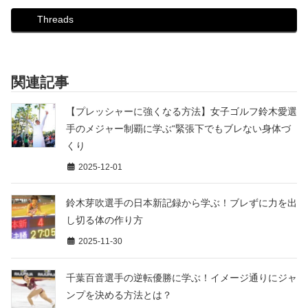
Threads
関連記事
【プレッシャーに強くなる方法】女子ゴルフ鈴木愛選
手のメジャー制覇に学ぶ“緊張下でもブレない身体づ
くり
2025-12-01
鈴木芽吹選手の日本新記録から学ぶ！ブレずに力を出
し切る体の作り方
2025-11-30
千葉百音選手の逆転優勝に学ぶ！イメージ通りにジャ
ンプを決める方法とは？