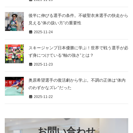
後半に伸びる選手の条件。不破聖衣来選手の快走から
見える“体の扱い方”の重要性
2025-11-24
スキージャンプ日本優勝に学ぶ！世界で戦う選手が必
ず身につけている“軸の強さ”とは？
2025-11-23
奥原希望選手の復活劇から学ぶ。不調の正体は“体内
のわずかなズレ”だった
2025-11-22
お問い合わせ