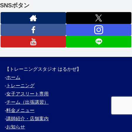
SNSボタン
【トレーニングスタジオ はるかぜ】
‐
ホーム
‐
トレーニング
‐
女子アスリート専用
‐
チーム（出張講習）
‐
料金メニュー
‐
講師紹介・
店舗案内
‐
お知らせ