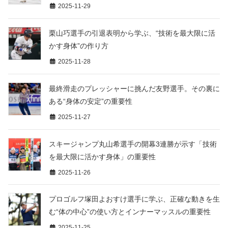
2025-11-29
栗山巧選手の引退表明から学ぶ、“技術を最大限に活
かす身体”の作り方
2025-11-28
最終滑走のプレッシャーに挑んだ友野選手。その裏に
ある“身体の安定”の重要性
2025-11-27
スキージャンプ丸山希選手の開幕3連勝が示す「技術
を最大限に活かす身体」の重要性
2025-11-26
プロゴルフ塚田よおすけ選手に学ぶ、正確な動きを生
む“体の中心”の使い方とインナーマッスルの重要性
2025-11-25