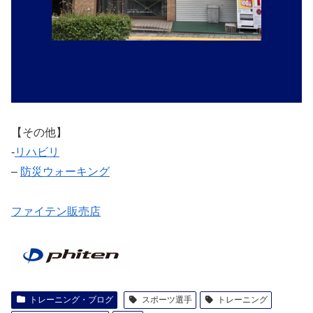
【その他】
‐
リハビリ
–
防災ウォーキング
ファイテン販売店
トレーニング・ブログ
スポーツ選手
トレーニング