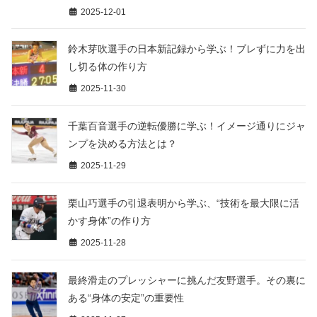
2025-12-01
鈴木芽吹選手の日本新記録から学ぶ！ブレずに力を出
し切る体の作り方
2025-11-30
千葉百音選手の逆転優勝に学ぶ！イメージ通りにジャ
ンプを決める方法とは？
2025-11-29
栗山巧選手の引退表明から学ぶ、“技術を最大限に活
かす身体”の作り方
2025-11-28
最終滑走のプレッシャーに挑んだ友野選手。その裏に
ある“身体の安定”の重要性