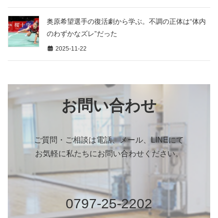
奥原希望選手の復活劇から学ぶ。不調の正体は“体内
のわずかなズレ”だった
2025-11-22
お問い合わせ
ご質問・ご相談は電話、メール、LINEにて
お気軽に私たちにお問い合わせください。
0797-25-2202