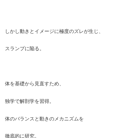
しかし動きとイメージに極度のズレが生じ、
スランプに陥る。
体を基礎から見直すため、
独学で解剖学を習得。
体のバランスと動きのメカニズムを
徹底的に研究。