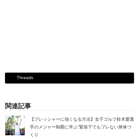
Threads
関連記事
【プレッシャーに強くなる方法】女子ゴルフ鈴木愛選
手のメジャー制覇に学ぶ“緊張下でもブレない身体づ
くり