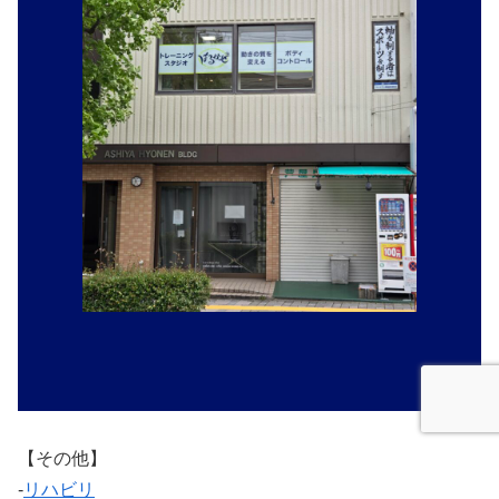
【その他】
‐
リハビリ