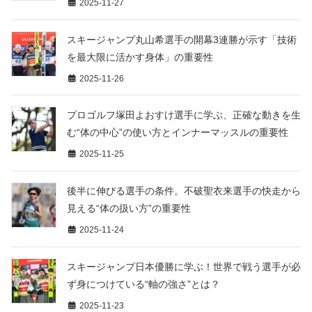
2025-11-27
スキージャンプ丸山希選手の開幕3連勝が示す「技術
を最大限に活かす身体」の重要性
2025-11-26
プロゴルフ塚田よおすけ選手に学ぶ、正確な動きを生
む“体の中心”の使い方とインナーマッスルの重要性
2025-11-25
後半に伸びる選手の条件。不破聖衣来選手の快走から
見える“体の扱い方”の重要性
2025-11-24
スキージャンプ日本優勝に学ぶ！世界で戦う選手が必
ず身につけている“軸の強さ”とは？
2025-11-23