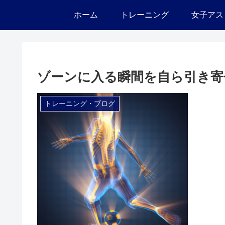
ホーム
トレーニング
女子アス
ゾーンに入る瞬間を自ら引き寄
トレーニング・ブログ