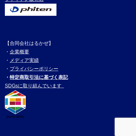
【合同会社はるかぜ】
・
企業概要
・
メディ
ア実績
・
プライバシーポリシー
・
特定商取引法に基づく表記
SDGsに取り組んでいます