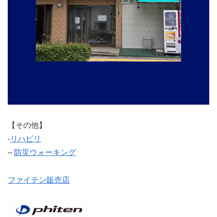
【その他】
‐
リハビリ
–
防災ウォーキング
ファイテン販売店