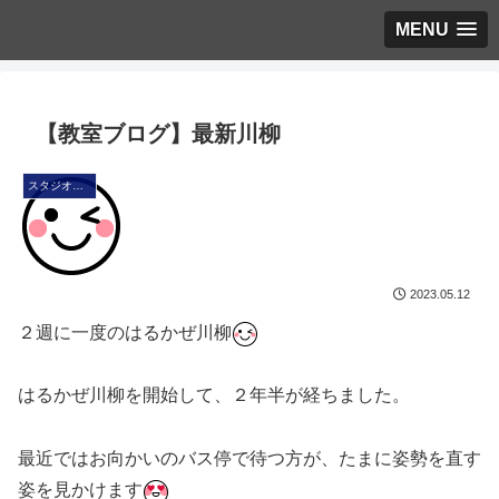
MENU
【教室ブログ】最新川柳
スタジオ・ブログ
2023.05.12
２週に一度のはるかぜ川柳
はるかぜ川柳を開始して、２年半が経ちました。
最近ではお向かいのバス停で待つ方が、たまに姿勢を直す
姿を見かけます