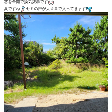
窓を全開で換気抜群です
夏ですね
セミの声が大音量で入ってきます