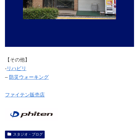
【その他】
‐
リハビリ
–
防災ウォーキング
ファイテン販売店
スタジオ・ブログ