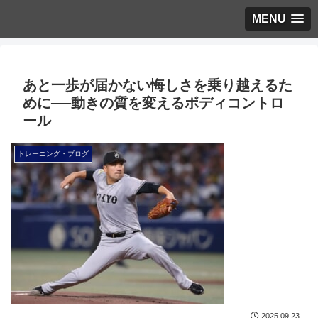
MENU
あと一歩が届かない悔しさを乗り越えるた
めに──動きの質を変えるボディコントロ
ール
トレーニング・ブログ
2025.09.23