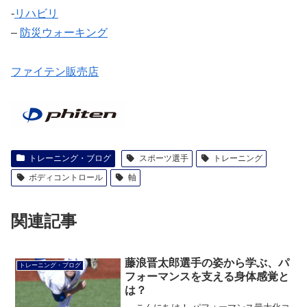
‐
リハビリ
–
防災ウォーキング
ファイテン販売店
トレーニング・ブログ
スポーツ選手
トレーニング
ボディコントロール
軸
関連記事
藤浪晋太郎選手の姿から学ぶ、パ
トレーニング・ブログ
フォーマンスを支える身体感覚と
は？