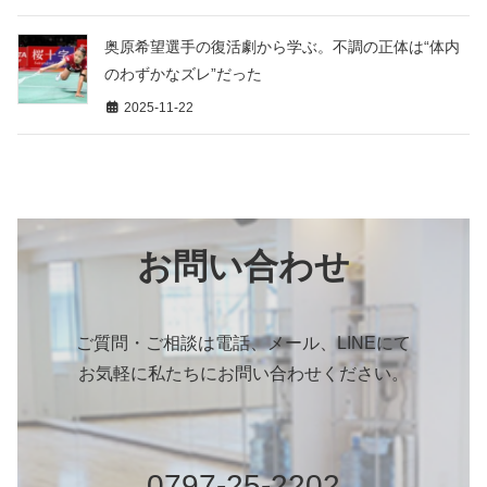
奥原希望選手の復活劇から学ぶ。不調の正体は“体内
のわずかなズレ”だった
2025-11-22
お問い合わせ
ご質問・ご相談は電話、メール、LINEにて
お気軽に私たちにお問い合わせください。
0797-25-2202