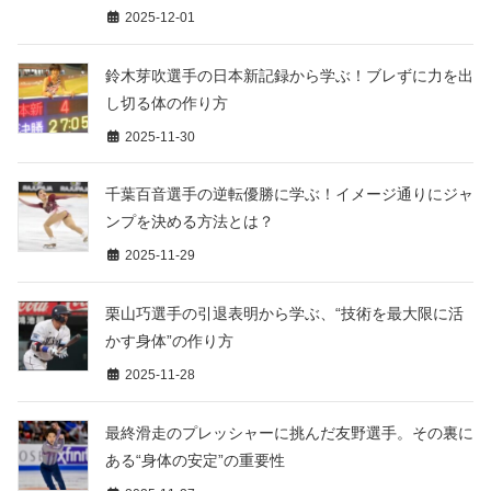
2025-12-01
鈴木芽吹選手の日本新記録から学ぶ！ブレずに力を出
し切る体の作り方
2025-11-30
千葉百音選手の逆転優勝に学ぶ！イメージ通りにジャ
ンプを決める方法とは？
2025-11-29
栗山巧選手の引退表明から学ぶ、“技術を最大限に活
かす身体”の作り方
2025-11-28
最終滑走のプレッシャーに挑んだ友野選手。その裏に
ある“身体の安定”の重要性