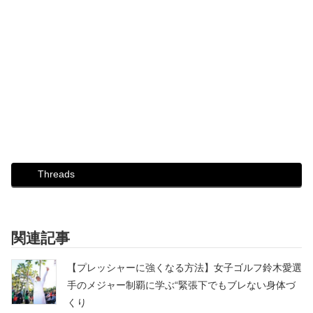
Threads
関連記事
【プレッシャーに強くなる方法】女子ゴルフ鈴木愛選
手のメジャー制覇に学ぶ“緊張下でもブレない身体づ
くり