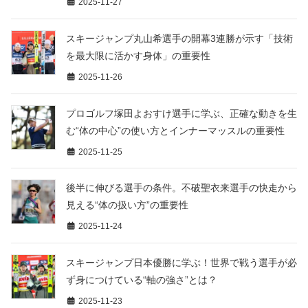
2025-11-27
スキージャンプ丸山希選手の開幕3連勝が示す「技術
を最大限に活かす身体」の重要性
2025-11-26
プロゴルフ塚田よおすけ選手に学ぶ、正確な動きを生
む“体の中心”の使い方とインナーマッスルの重要性
2025-11-25
後半に伸びる選手の条件。不破聖衣来選手の快走から
見える“体の扱い方”の重要性
2025-11-24
スキージャンプ日本優勝に学ぶ！世界で戦う選手が必
ず身につけている“軸の強さ”とは？
2025-11-23