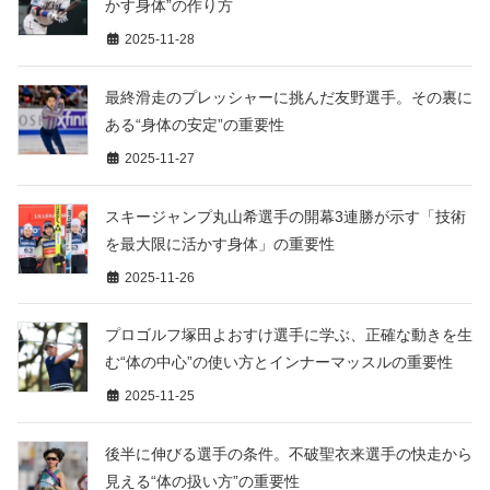
かす身体”の作り方
2025-11-28
最終滑走のプレッシャーに挑んだ友野選手。その裏に
ある“身体の安定”の重要性
2025-11-27
スキージャンプ丸山希選手の開幕3連勝が示す「技術
を最大限に活かす身体」の重要性
2025-11-26
プロゴルフ塚田よおすけ選手に学ぶ、正確な動きを生
む“体の中心”の使い方とインナーマッスルの重要性
2025-11-25
後半に伸びる選手の条件。不破聖衣来選手の快走から
見える“体の扱い方”の重要性