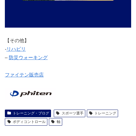
【その他】
‐
リハビリ
–
防災ウォーキング
ファイテン販売店
トレーニング・ブログ
スポーツ選手
トレーニング
ボディコントロール
軸