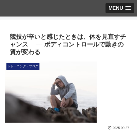
MENU
競技が辛いと感じたときは、体を見直すチ
ャンス ― ボディコントロールで動きの
質が変わる
トレーニング・ブログ
2025.09.27