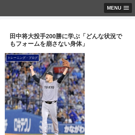
MENU
田中将大投手200勝に学ぶ「どんな状況で
もフォームを崩さない身体」
トレーニング・ブログ