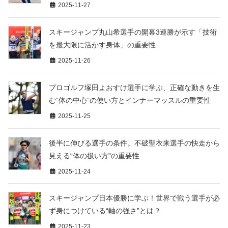
2025-11-27
スキージャンプ丸山希選手の開幕3連勝が示す「技術
を最大限に活かす身体」の重要性
2025-11-26
プロゴルフ塚田よおすけ選手に学ぶ、正確な動きを生
む“体の中心”の使い方とインナーマッスルの重要性
2025-11-25
後半に伸びる選手の条件。不破聖衣来選手の快走から
見える“体の扱い方”の重要性
2025-11-24
スキージャンプ日本優勝に学ぶ！世界で戦う選手が必
ず身につけている“軸の強さ”とは？
2025-11-23