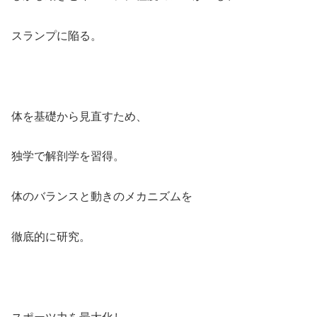
スランプに陥る。
体を基礎から見直すため、
独学で解剖学を習得。
体のバランスと動きのメカニズムを
徹底的に研究。