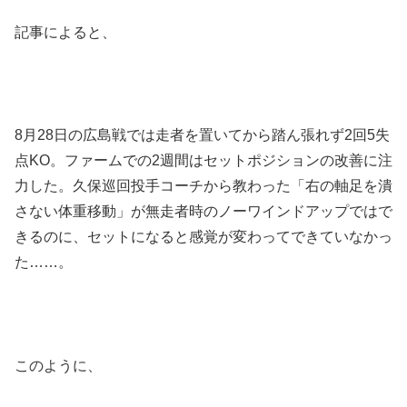
記事によると、
8月28日の広島戦では走者を置いてから踏ん張れず2回5失
点KO。ファームでの2週間はセットポジションの改善に注
力した。久保巡回投手コーチから教わった「右の軸足を潰
さない体重移動」が無走者時のノーワインドアップではで
きるのに、セットになると感覚が変わってできていなかっ
た……。
このように、