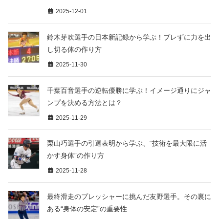
2025-12-01
鈴木芽吹選手の日本新記録から学ぶ！ブレずに力を出
し切る体の作り方
2025-11-30
千葉百音選手の逆転優勝に学ぶ！イメージ通りにジャ
ンプを決める方法とは？
2025-11-29
栗山巧選手の引退表明から学ぶ、“技術を最大限に活
かす身体”の作り方
2025-11-28
最終滑走のプレッシャーに挑んだ友野選手。その裏に
ある“身体の安定”の重要性