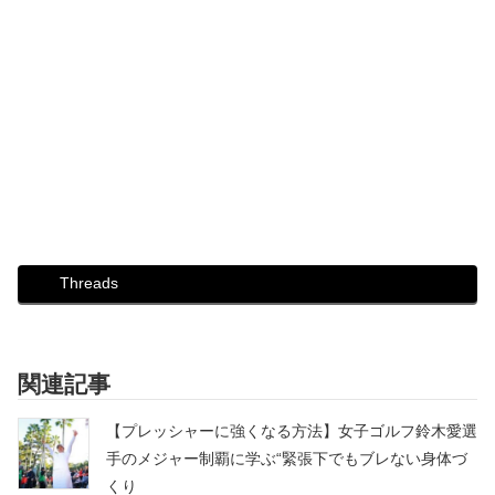
Threads
関連記事
【プレッシャーに強くなる方法】女子ゴルフ鈴木愛選
手のメジャー制覇に学ぶ“緊張下でもブレない身体づ
くり