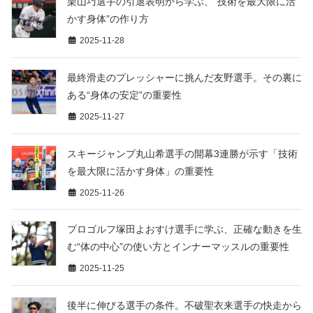
栗山巧選手の引退表明から学ぶ、“技術を最大限に活
かす身体”の作り方
2025-11-28
最終滑走のプレッシャーに挑んだ友野選手。その裏に
ある“身体の安定”の重要性
2025-11-27
スキージャンプ丸山希選手の開幕3連勝が示す「技術
を最大限に活かす身体」の重要性
2025-11-26
プロゴルフ塚田よおすけ選手に学ぶ、正確な動きを生
む“体の中心”の使い方とインナーマッスルの重要性
2025-11-25
後半に伸びる選手の条件。不破聖衣来選手の快走から