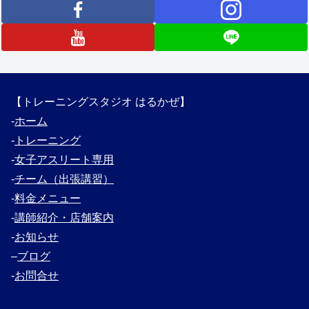
【トレーニングスタジオ はるかぜ】
‐
ホーム
‐
トレーニング
‐
女子アスリート専用
‐
チーム（出張講習）
‐
料金メニュー
‐
講師紹介・
店舗案内
‐
お知らせ
–
ブログ
‐
お問合せ