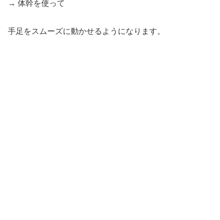
→ 体幹を使って
手足をスムーズに動かせるようになります。