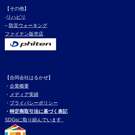
【その他】
‐
リハビリ
–
防災ウォーキング
ファイテン販売店
【合同会社はるかぜ】
・
企業概要
・
メディ
ア実績
・
プライバシーポリシー
・
特定商取引法に基づく表記
SDGsに取り組んでいます