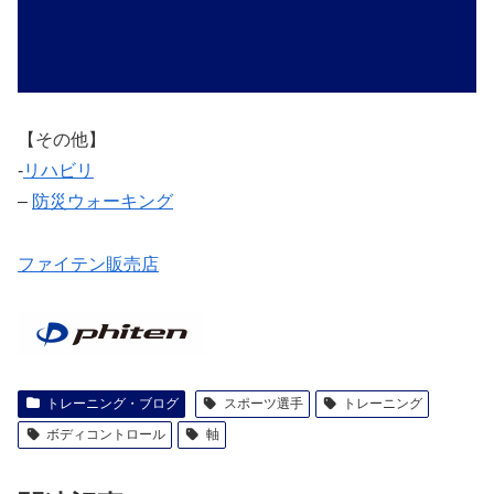
【その他】
‐
リハビリ
–
防災ウォーキング
ファイテン販売店
トレーニング・ブログ
スポーツ選手
トレーニング
ボディコントロール
軸