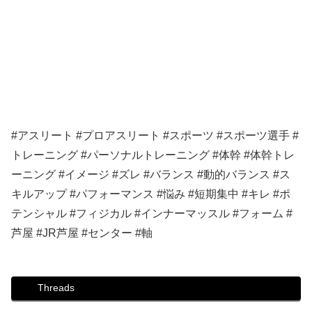
#アスリート #プロアスリート #スポーツ #スポーツ選手 #
トレーニング #パーソナルトレーニング #体幹 #体幹トレ
ーニング #イメージ #ズレ #バランス #動的バランス #ス
キルアップ #パフォーマンス #悩み #短期集中 #キレ #ポ
テンシャル #フィジカル #インナーマッスル #フォーム #
芦屋 #JR芦屋 #センター #軸
Threads