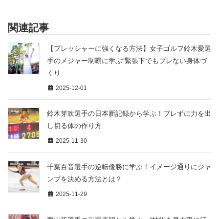
関連記事
【プレッシャーに強くなる方法】女子ゴルフ鈴木愛選
手のメジャー制覇に学ぶ“緊張下でもブレない身体づ
くり
2025-12-01
鈴木芽吹選手の日本新記録から学ぶ！ブレずに力を出
し切る体の作り方
2025-11-30
千葉百音選手の逆転優勝に学ぶ！イメージ通りにジャ
ンプを決める方法とは？
2025-11-29