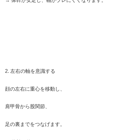
→ 体幹が安定し、軸がブレにくくなります。
2. 左右の軸を意識する
顔の左右に重心を移動し、
肩甲骨から股関節、
足の裏までをつなげます。