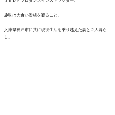
ＪＢＤＦプロダンスインストラクター。
趣味は大食い番組を観ること。
兵庫県神戸市に共に現役生活を乗り越えた妻と２人暮ら
し。