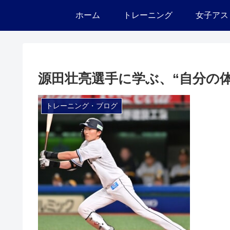
ホーム
トレーニング
女子アス
源田壮亮選手に学ぶ、“自分の
トレーニング・ブログ