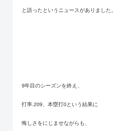
と語ったというニュースがありました。
9年目のシーズンを終え、
打率.209、本塁打0という結果に
悔しさをにじませながらも、