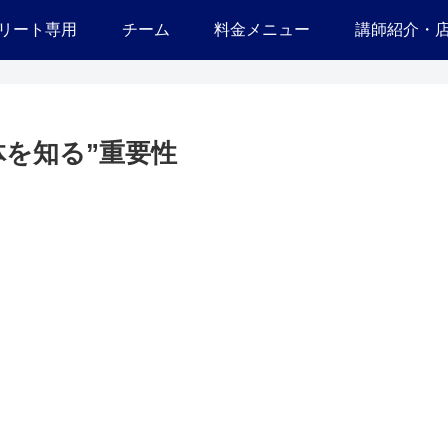
リート専用
チーム
料金メニュー
講師紹介・
体を知る”重要性