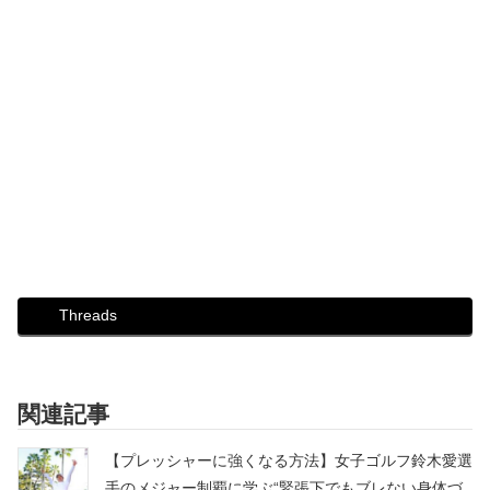
Threads
関連記事
【プレッシャーに強くなる方法】女子ゴルフ鈴木愛選
手のメジャー制覇に学ぶ“緊張下でもブレない身体づ