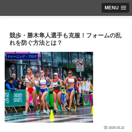
MENU
競歩・勝木隼人選手も克服！フォームの乱
れを防ぐ方法とは？
トレーニング・ブログ
2025.03.22