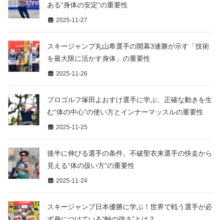
ある“身体の安定”の重要性
2025-11-27
スキージャンプ丸山希選手の開幕3連勝が示す「技術
を最大限に活かす身体」の重要性
2025-11-26
プロゴルフ塚田よおすけ選手に学ぶ、正確な動きを生
む“体の中心”の使い方とインナーマッスルの重要性
2025-11-25
後半に伸びる選手の条件。不破聖衣来選手の快走から
見える“体の扱い方”の重要性
2025-11-24
スキージャンプ日本優勝に学ぶ！世界で戦う選手が必
ず身につけている“軸の強さ”とは？