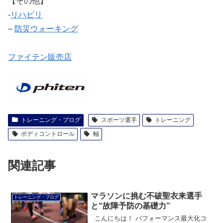
【その他】
‐
リハビリ
–
防災ウォーキング
ファイテン販売店
トレーニング・ブログ
スポーツ選手
トレーニング
ボディコントロール
軸
関連記事
マラソンに挑む不破聖衣来選手
トレーニング・ブログ
と“故障予防の基礎力”
こんにちは！ パフォーマンス最大化コ