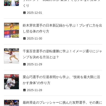
くり
2025-12-01
鈴木芽吹選手の日本新記録から学ぶ！ブレずに力を出
し切る体の作り方
2025-11-30
千葉百音選手の逆転優勝に学ぶ！イメージ通りにジャ
ンプを決める方法とは？
2025-11-29
栗山巧選手の引退表明から学ぶ、“技術を最大限に活
かす身体”の作り方
2025-11-28
最終滑走のプレッシャーに挑んだ友野選手。その裏に