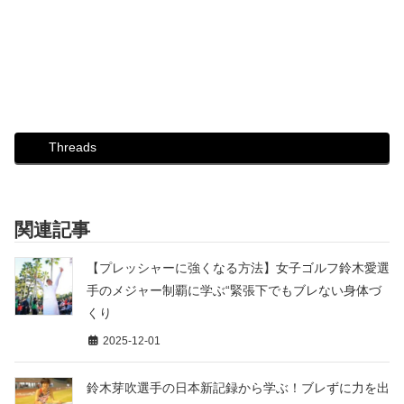
Threads
関連記事
【プレッシャーに強くなる方法】女子ゴルフ鈴木愛選
手のメジャー制覇に学ぶ“緊張下でもブレない身体づ
くり
2025-12-01
鈴木芽吹選手の日本新記録から学ぶ！ブレずに力を出