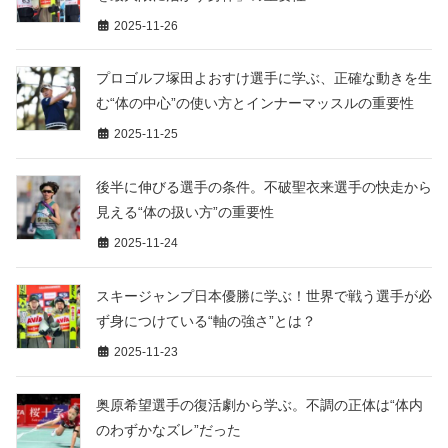
2025-11-26
プロゴルフ塚田よおすけ選手に学ぶ、正確な動きを生
む“体の中心”の使い方とインナーマッスルの重要性
2025-11-25
後半に伸びる選手の条件。不破聖衣来選手の快走から
見える“体の扱い方”の重要性
2025-11-24
スキージャンプ日本優勝に学ぶ！世界で戦う選手が必
ず身につけている“軸の強さ”とは？
2025-11-23
奥原希望選手の復活劇から学ぶ。不調の正体は“体内
のわずかなズレ”だった