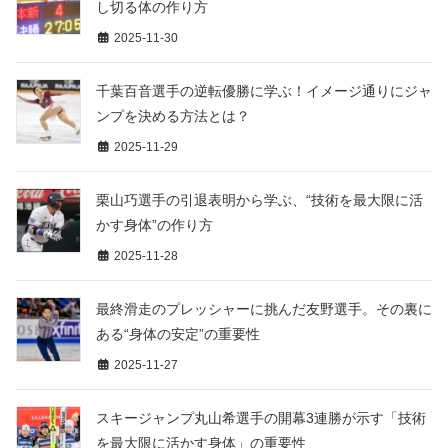
し切る体の作り方
2025-11-30
千葉百音選手の逆転優勝に学ぶ！イメージ通りにジャ
ンプを決める方法とは？
2025-11-29
栗山巧選手の引退表明から学ぶ、“技術を最大限に活
かす身体”の作り方
2025-11-28
最終滑走のプレッシャーに挑んだ友野選手。その裏に
ある“身体の安定”の重要性
2025-11-27
スキージャンプ丸山希選手の開幕3連勝が示す「技術
を最大限に活かす身体」の重要性