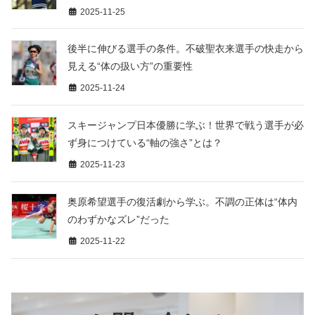
2025-11-25
後半に伸びる選手の条件。不破聖衣来選手の快走から
見える“体の扱い方”の重要性
2025-11-24
スキージャンプ日本優勝に学ぶ！世界で戦う選手が必
ず身につけている“軸の強さ”とは？
2025-11-23
奥原希望選手の復活劇から学ぶ。不調の正体は“体内
のわずかなズレ”だった
2025-11-22