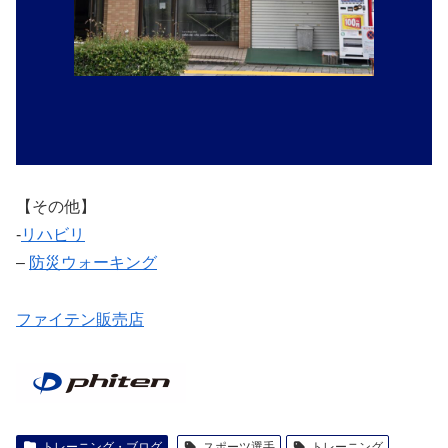
【その他】
‐
リハビリ
–
防災ウォーキング
ファイテン販売店
トレーニング・ブログ
スポーツ選手
トレーニング