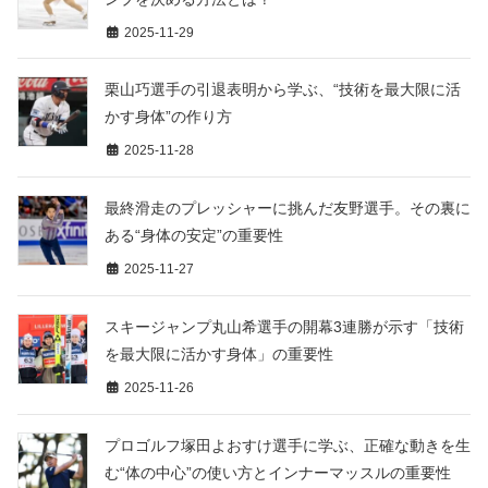
2025-11-29
栗山巧選手の引退表明から学ぶ、“技術を最大限に活
かす身体”の作り方
2025-11-28
最終滑走のプレッシャーに挑んだ友野選手。その裏に
ある“身体の安定”の重要性
2025-11-27
スキージャンプ丸山希選手の開幕3連勝が示す「技術
を最大限に活かす身体」の重要性
2025-11-26
プロゴルフ塚田よおすけ選手に学ぶ、正確な動きを生
む“体の中心”の使い方とインナーマッスルの重要性