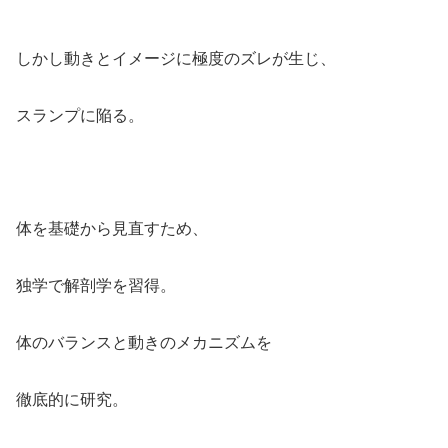
しかし動きとイメージに極度のズレが生じ、
スランプに陥る。
体を基礎から見直すため、
独学で解剖学を習得。
体のバランスと動きのメカニズムを
徹底的に研究。