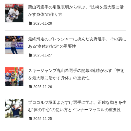
栗山巧選手の引退表明から学ぶ、“技術を最大限に活
かす身体”の作り方
2025-11-28
最終滑走のプレッシャーに挑んだ友野選手。その裏に
ある“身体の安定”の重要性
2025-11-27
スキージャンプ丸山希選手の開幕3連勝が示す「技術
を最大限に活かす身体」の重要性
2025-11-26
プロゴルフ塚田よおすけ選手に学ぶ、正確な動きを生
む“体の中心”の使い方とインナーマッスルの重要性
2025-11-25