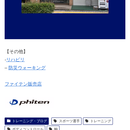
【その他】
‐
リハビリ
–
防災ウォーキング
ファイテン販売店
トレーニング・ブログ
スポーツ選手
トレーニング
ボディコントロール
軸