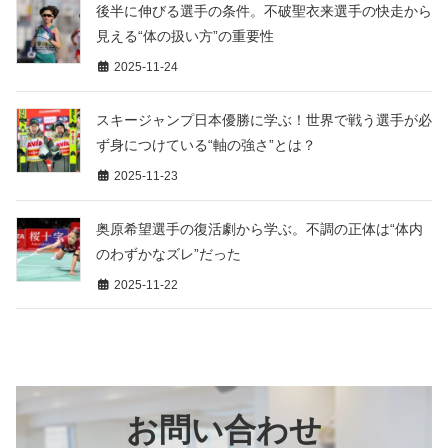
後半に伸びる選手の条件。不破聖衣来選手の快走から
見える“体の扱い方”の重要性
2025-11-24
スキージャンプ日本優勝に学ぶ！世界で戦う選手が必
ず身につけている“軸の強さ”とは？
2025-11-23
奥原希望選手の復活劇から学ぶ。不調の正体は“体内
のわずかなズレ”だった
2025-11-22
お問い合わせ