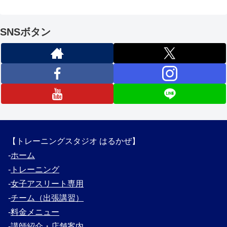
SNSボタン
【トレーニングスタジオ はるかぜ】
‐
ホーム
‐
トレーニング
‐
女子アスリート専用
‐
チーム（出張講習）
‐
料金メニュー
‐
講師紹介・
店舗案内