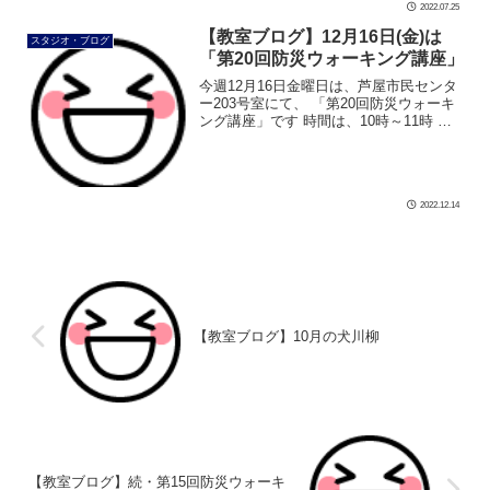
2022.07.25
【教室ブログ】12月16日(金)は
スタジオ・ブログ
「第20回防災ウォーキング講座」
今週12月16日金曜日は、芦屋市民センタ
ー203号室にて、 「第20回防災ウォーキ
ング講座」です 時間は、10時～11時 定
員数20名 受講料500円 まだ定員数に余裕
があります。 当日のご参加も出来ます 講
座では、歩 […]
2022.12.14
【教室ブログ】10月の犬川柳
【教室ブログ】続・第15回防災ウォーキ