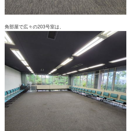
角部屋で広々の203号室は、