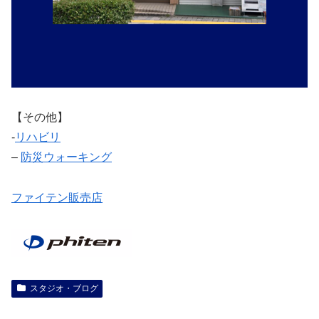
【その他】
‐
リハビリ
–
防災ウォーキング
ファイテン販売店
スタジオ・ブログ