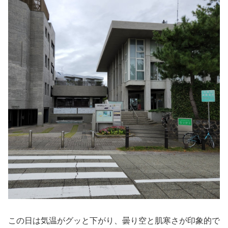
この日は気温がグッと下がり、曇り空と肌寒さが印象的で