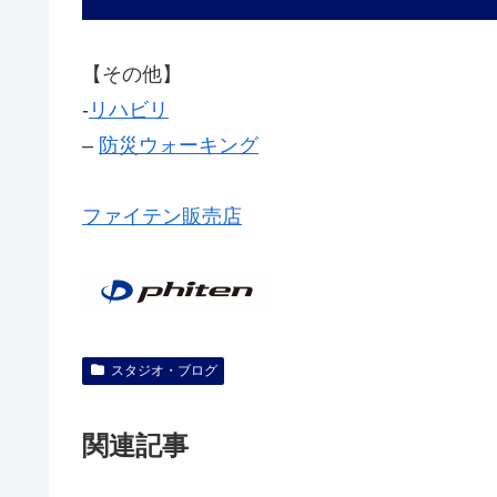
【その他】
‐
リハビリ
–
防災ウォーキング
ファイテン販売店
スタジオ・ブログ
関連記事