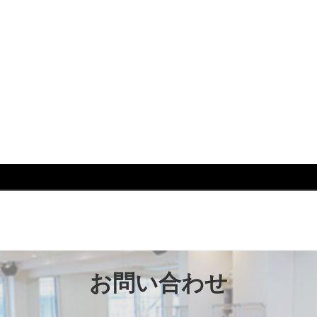
メイク #リハビリ #防災 #パンフレット #看板 #JR芦屋
お問い合わせ