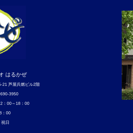
オ はるかぜ
5-21 芦屋兵燃ビル2階
7690-3950
：00～18：00
8：00
・祝日