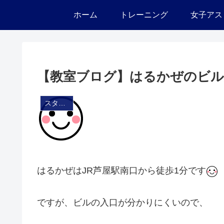
ホーム
トレーニング
女子アス
【教室ブログ】はるかぜのビル
スタジオ・ブログ
はるかぜはJR芦屋駅南口から徒歩1分です
ですが、ビルの入口が分かりにくいので、