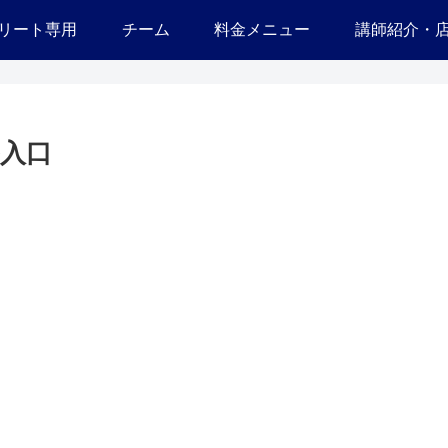
リート専用
チーム
料金メニュー
講師紹介・
入口