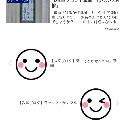
【教室ブログ】最新『はるかぜ川
スタジオ・ブログ
柳』
最新『はるかぜ川柳』！ 今回で108作
目になります。 さあ今回はどんな川柳
でしょうか？ 世の中には色んなスポー
ツがありますが、 &nbs […]
2025.03.04
【教室ブログ】新「はるかぜへの道」動
画
【教室ブログ】ワックス・サンプル