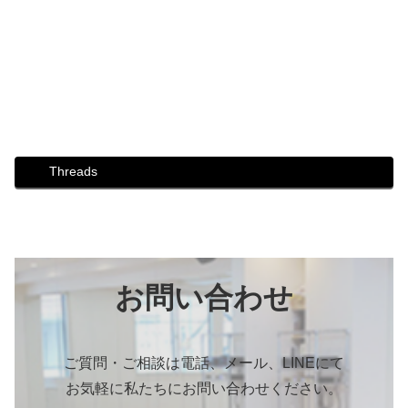
#映画 #ダンスシーン撮影 #社交ダンス撮影 #プロカメラマ
ン #映画のコース
#防災 #防災ウォーキング講座 #防災ウォーキング #災害 #
避難 #防災リュック #フェーズフリー #災害事前準備
Threads
お問い合わせ
ご質問・ご相談は電話、メール、LINEにて
お気軽に私たちにお問い合わせください。