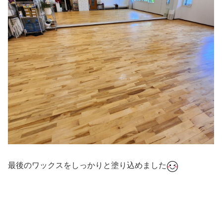
最後のワックスをしっかりと塗り込めました
#ダンス #社交ダンス #ボディメイク #シュッとれ #ウォー
キング #芦屋 #芦屋市 #はるかぜ #歩き方 #姿勢 #ワックス
#油性ワックス #ポリッシャー #フロアーメンテナンス
#リハビリ #リハビリダンス #片麻痺 #脳梗塞 #歩行