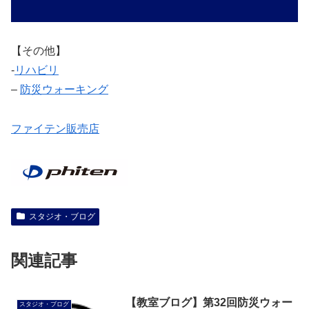
【その他】
‐
リハビリ
–
防災ウォーキング
ファイテン販売店
スタジオ・ブログ
関連記事
【教室ブログ】第32回防災ウォー
スタジオ・ブログ