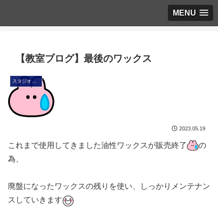
MENU
【教室ブログ】最後のワックス
スタジオ・ブログ
2023.05.19
これまで使用してきました油性ワックスが販売終了
の
為、
廃盤になったワックスの残りを使い、しっかりメンテナン
スしていきます