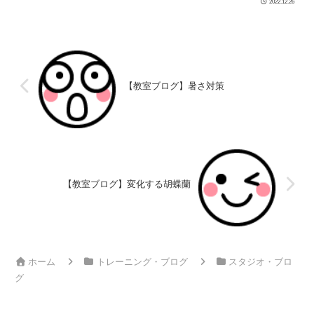
2022.12.26
【教室ブログ】暑さ対策
【教室ブログ】変化する胡蝶蘭
ホーム
トレーニング・ブログ
スタジオ・ブロ
グ