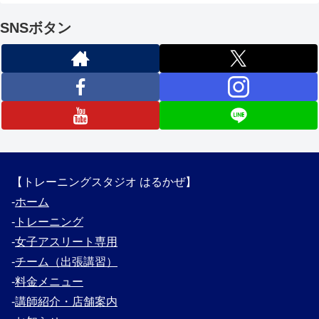
SNSボタン
【トレーニングスタジオ はるかぜ】
‐
ホーム
‐
トレーニング
‐
女子アスリート専用
‐
チーム（出張講習）
‐
料金メニュー
‐
講師紹介・
店舗案内