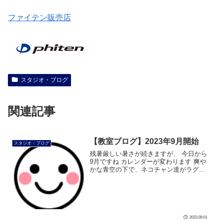
ファイテン販売店
スタジオ・ブログ
関連記事
【教室ブログ】2023年9月開始
スタジオ・ブログ
残暑厳しい暑さが続きますが、 今日から
9月ですね カレンダーが変わります 爽や
かな青空の下で、ネコチャン達がラグビ
ーを楽しんでいます 「夢に向かって迷わ
す前へ！」 良い言葉ですね ラグビーだけ
ではなく、何事にもトライ出来 […]
2023.09.01