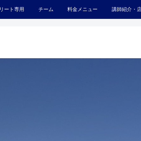
リート専用
チーム
料金メニュー
講師紹介・