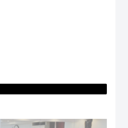
姿勢 #芦屋川 #晴天