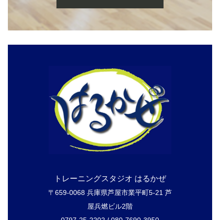
トレーニングスタジオ はるかぜ
〒659-0068 兵庫県芦屋市業平町5-21 芦
屋兵燃ビル2階
0797-25-2202 / 080-7690-3950