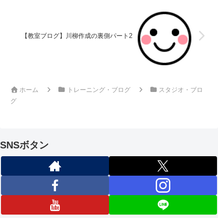
【教室ブログ】川柳作成の裏側パート2
ホーム
トレーニング・ブログ
スタジオ・ブロ
グ
SNSボタン