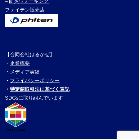
–
防災ウォーキング
ファイテン販売店
【合同会社はるかぜ】
・
企業概要
・
メディ
ア実績
・
プライバシーポリシー
・
特定商取引法に基づく表記
SDGsに取り組んでいます