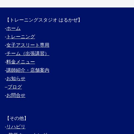
【トレーニングスタジオ はるかぜ】
‐
ホーム
‐
トレーニング
‐
女子アスリート専用
‐
チーム（出張講習）
‐
料金メニュー
‐
講師紹介・
店舗案内
‐
お知らせ
–
ブログ
‐
お問合せ
【その他】
‐
リハビリ