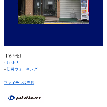
【その他】
‐
リハビリ
–
防災ウォーキング
ファイテン販売店