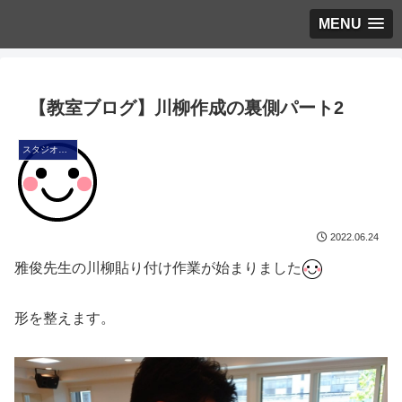
MENU
【教室ブログ】川柳作成の裏側パート2
スタジオ・ブログ
2022.06.24
雅俊先生の川柳貼り付け作業が始まりました
形を整えます。