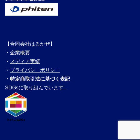
【合同会社はるかぜ】
・
企業概要
・
メディ
ア実績
・
プライバシーポリシー
・
特定商取引法に基づく表記
SDGsに取り組んでいます