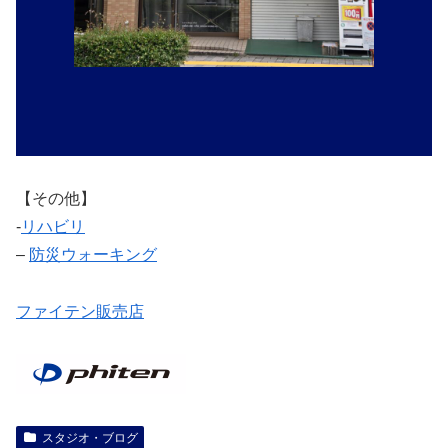
【その他】
‐
リハビリ
–
防災ウォーキング
ファイテン販売店
スタジオ・ブログ