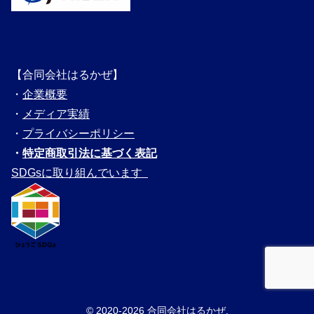
【合同会社はるかぜ】
・
企業概要
・
メディ
ア実績
・
プライバシーポリシー
・
特定商取引法に基づく表記
SDGsに取り組んでいます
© 2020-2026 合同会社はるかぜ.