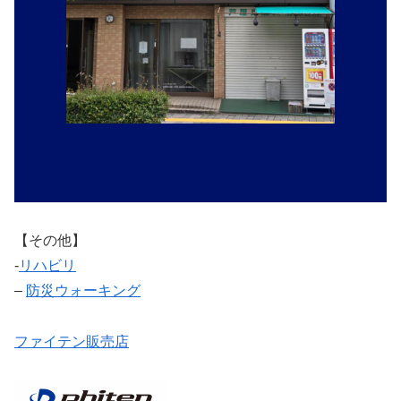
【その他】
‐
リハビリ
–
防災ウォーキング
ファイテン販売店