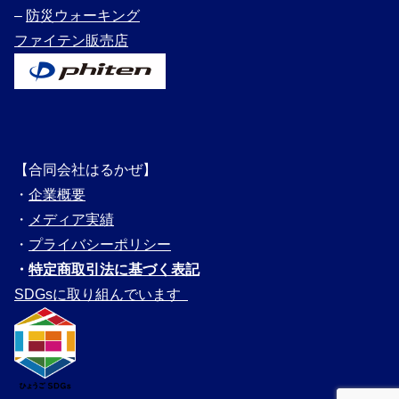
–
防災ウォーキング
ファイテン販売店
【合同会社はるかぜ】
・
企業概要
・
メディ
ア実績
・
プライバシーポリシー
・
特定商取引法に基づく表記
SDGsに取り組んでいます