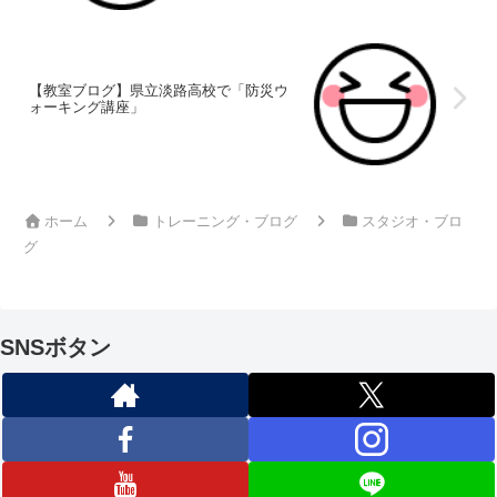
【教室ブログ】県立淡路高校で「防災ウ
ォーキング講座」
ホーム
トレーニング・ブログ
スタジオ・ブロ
グ
SNSボタン