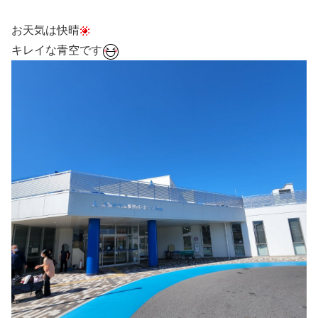
お天気は快晴
キレイな青空です