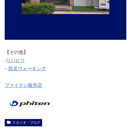
【その他】
‐
リハビリ
–
防災ウォーキング
ファイテン販売店
スタジオ・ブログ