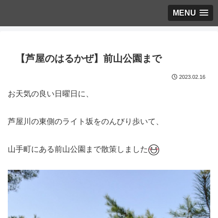
MENU
【芦屋のはるかぜ】前山公園まで
2023.02.16
お天気の良い日曜日に、
芦屋川の東側のライト坂をのんびり歩いて、
山手町にある前山公園まで散策しました