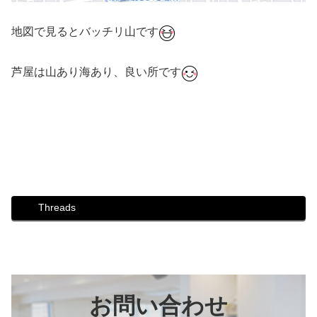
地図で見るとバッチリ山です
芦屋は山あり海あり、良い所です
#ダンス #社交ダンス #ボディメイク #シュッとれ #ウォー
キング #芦屋 #芦屋市 #はるかぜ #歩き方 #姿勢 #散策 #前
山公園
Threads
お問い合わせ