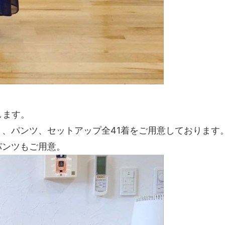
します。
、パンツ、セットアップ全41着をご用意しております
パンツもご用意。