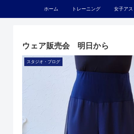
ホーム
トレーニング
女子アス
ウェア販売会 明日から
スタジオ・ブログ