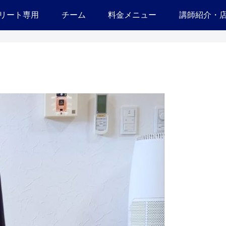
リート専用
チーム
料金メニュー
講師紹介・