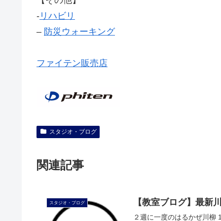
‐
リハビリ
–
防災ウォーキング
ファイテン販売店
スタジオ・ブログ
関連記事
【教室ブログ】最新
スタジオ・ブログ
２週に一度のはるかぜ川柳 