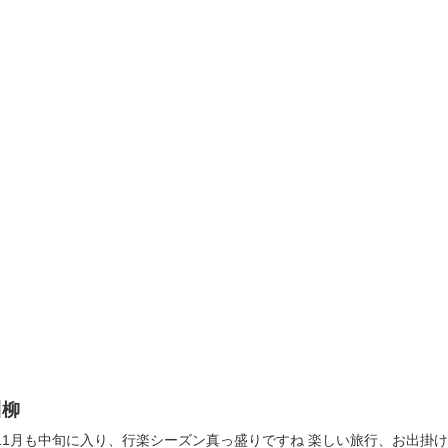
川柳
11月も中旬に入り、行楽シーズン真っ盛りですね 楽しい旅行、お出掛け