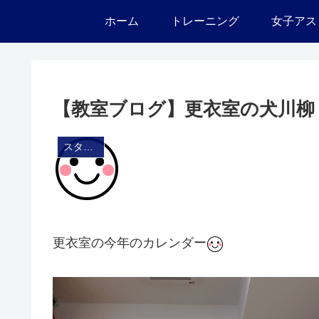
ホーム
トレーニング
女子アス
【教室ブログ】更衣室の犬川柳
スタジオ・ブログ
更衣室の今年のカレンダー