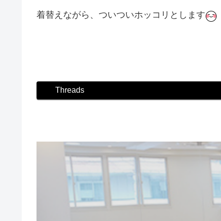
着替えながら、ついついホッコリとします
#ダンス #社交ダンス #ボディメイク #シュッと
Threads