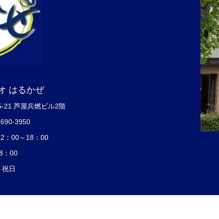
オ はるかぜ
5-21 芦屋兵燃ビル2階
7690-3950
：00～18：00
8：00
・祝日