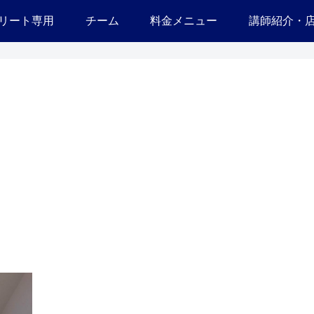
リート専用
チーム
料金メニュー
講師紹介・