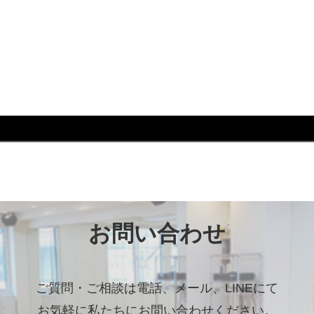
れ #芦屋 #芦屋市 #はるかぜ #川柳 #犬川柳 #カレンダ
お問い合わせ
ご質問・ご相談は電話、メール、LINEにて
お気軽に私たちにお問い合わせください。