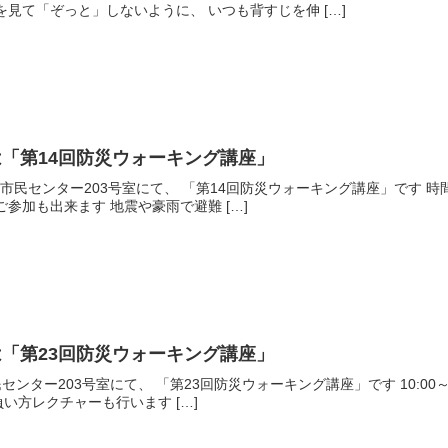
を見て「ぞっと」しないように、 いつも背すじを伸 […]
「第14回防災ウォーキング講座」
市民センター203号室にて、 「第14回防災ウォーキング講座」です 時間は
参加も出来ます 地震や豪雨で避難 […]
「第23回防災ウォーキング講座」
センター203号室にて、 「第23回防災ウォーキング講座」です 10:00～
の最後は防災リュックの背負い方レクチャーも行います […]