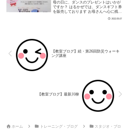
母の日に、ダンスのプレゼントはいかが
ですか？ はるかぜでは、ダンスギフト券
を販売しております お母さんへ心に残る
楽しいひと時をプレゼントしませんか？
2022.05.07
店頭にてご用意しております。 有効期限
はございません。 皆様のお越しを […]
【教室ブログ】続・第26回防災ウォーキ
ング講座
【教室ブログ】最新川柳
ホーム
トレーニング・ブログ
スタジオ・ブロ