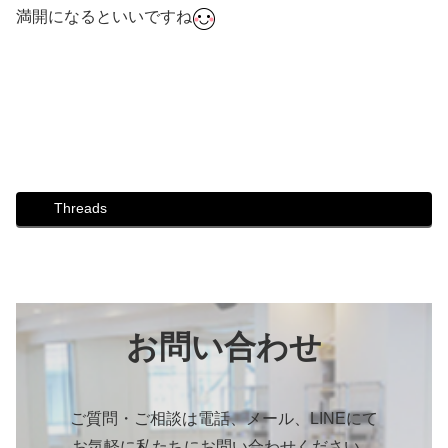
満開になるといいですね
#ダンス #社交ダンス #ボディメイク #シュッとれ #ウォー
キング #芦屋 #芦屋市 #はるかぜ #歩き方 #姿勢 #リハビリ
#防災 #防災ウォーキング講座 #災害 #さくら
Threads
お問い合わせ
ご質問・ご相談は電話、メール、LINEにて
お気軽に私たちにお問い合わせください。