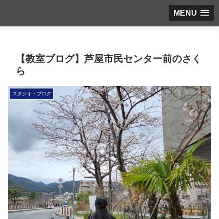
MENU
【教室ブログ】芦屋市民センター前のさく
ら
スタジオ・ブログ