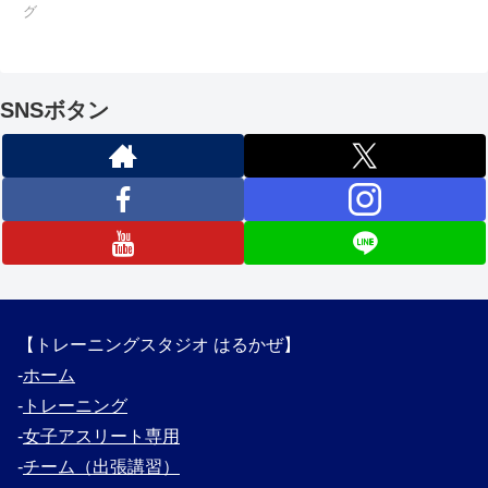
グ
SNSボタン
【トレーニングスタジオ はるかぜ】
‐
ホーム
‐
トレーニング
‐
女子アスリート専用
‐
チーム（出張講習）