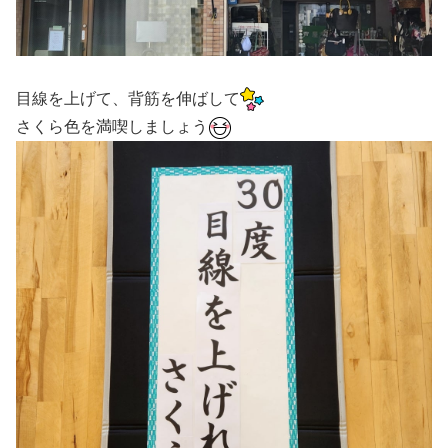
目線を上げて、背筋を伸ばして
さくら色を満喫しましょう