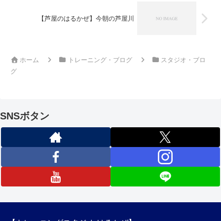
【芦屋のはるかぜ】今朝の芦屋川
ホーム
トレーニング・ブログ
スタジオ・ブロ
グ
SNSボタン