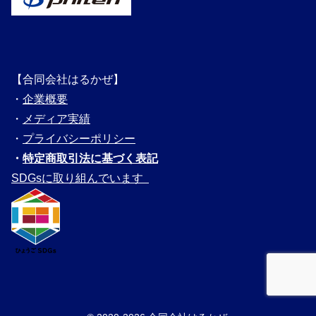
【合同会社はるかぜ】
・
企業概要
・
メディ
ア実績
・
プライバシーポリシー
・
特定商取引法に基づく表記
SDGsに取り組んでいます