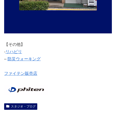
【その他】
‐
リハビリ
–
防災ウォーキング
ファイテン販売店
スタジオ・ブログ