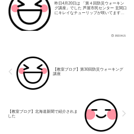
昨日4月20日は 「第４回防災ウォーキン
グ講座」でした 芦屋市民センター 玄関口
にキレイなチューリップが咲いてます🌷
会場の203号室です うれしいことに、少
しずつですが回を重ねる度に受講いただ
く方が増えてます 最近、各 […]
2022.04.21
【教室ブログ】第30回防災ウォーキング
講座
【教室ブログ】北海道新聞で紹介されま
した