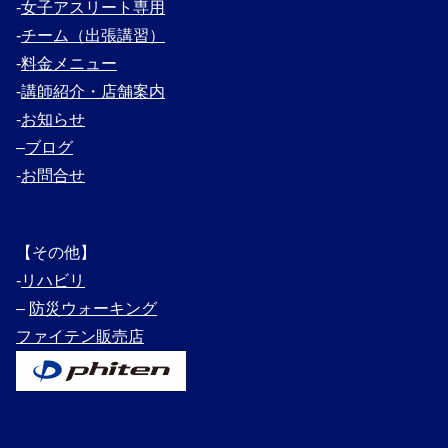
‐
女子アスリート専用
‐
チーム（出張講習）
‐
料金メニュー
‐
講師紹介・
店舗案内
‐
お知らせ
–
ブログ
‐
お問合せ
【その他】
‐
リハビリ
–
防災ウォーキング
ファイテン販売店