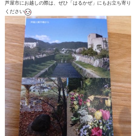
芦屋市にお越しの際は、ぜひ「はるかぜ」にもお立ち寄り
ください