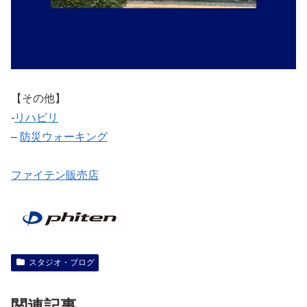
【その他】
‐
リハビリ
–
防災ウォーキング
ファイテン販売店
スタジオ・ブログ
関連記事