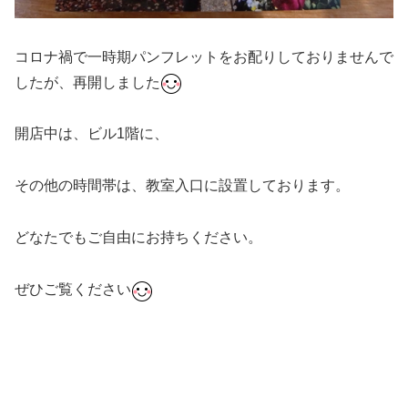
コロナ禍で一時期パンフレットをお配りしておりませんで
したが、再開しました
開店中は、ビル1階に、
その他の時間帯は、教室入口に設置しております。
どなたでもご自由にお持ちください。
ぜひご覧ください
#ダンス #社交ダンス #ボディメイク #シュッとれ #ウォー
キング #芦屋 #芦屋市 #はるかぜ #歩き方 #姿勢
#リハビリ #リハビリダンス