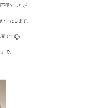
因不明でしたが
願いいたします。
発売です
ス」で、