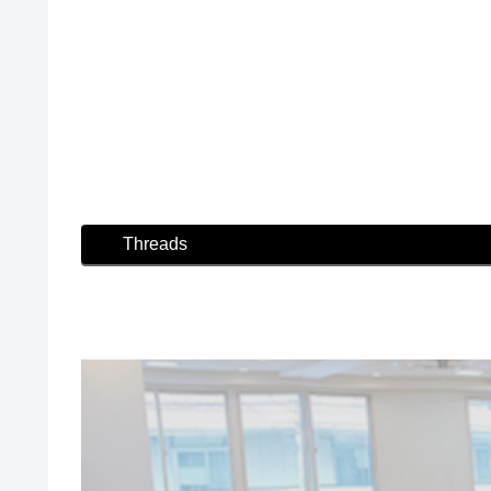
#リハビリ #リハビリダンス #片麻痺 #脳梗塞 
#映画 #ダンスシーン撮影 #社交ダンス撮影 
#防災 #防災ウォーキング講座 #防災ウォーキン
Threads