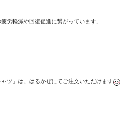
の疲労軽減や回復促進に繋がっています。
シャツ」は、はるかぜにてご注文いただけます
ング #芦屋 #芦屋市 #はるかぜ #歩き方 #姿勢 #ファ