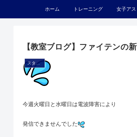
ホーム
トレーニング
女子アス
【教室ブログ】ファイテンの新
スタジオ・ブログ
今週火曜日と水曜日は電波障害により
発信できませんでした