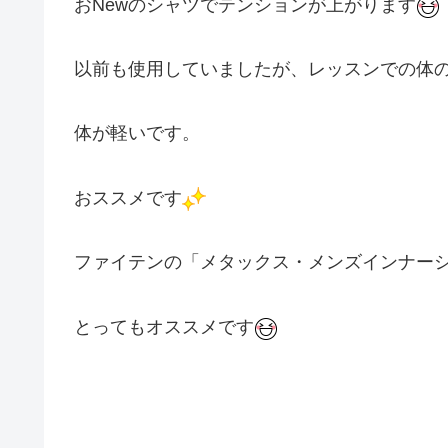
おNewのシャツでテンションが上がります
以前も使用していましたが、レッスンでの体
体が軽いです。
おススメです
ファイテンの「メタックス・メンズインナー
とってもオススメです
#ダンス #社交ダンス #ボディメイク #ウォーキ
回復促進