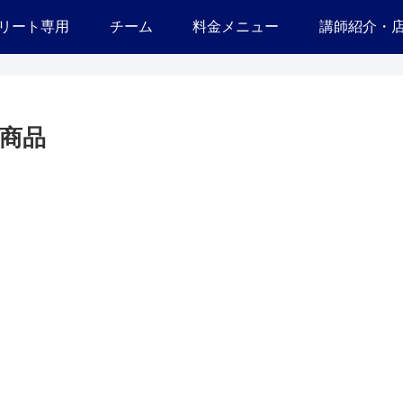
リート専用
チーム
料金メニュー
講師紹介・
商品