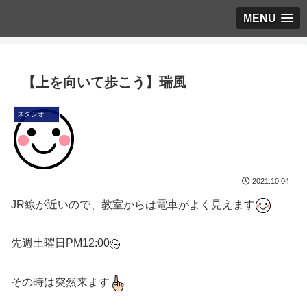
MENU
【上を向いて歩こう】瑞風
スタジオ・ブログ
2021.10.04
JR線が近いので、教室からは電車がよく見えます
先週土曜日PM12:00
その時は突然来ます