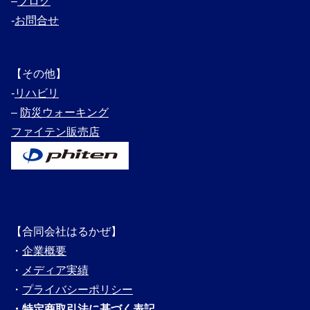
–
ブログ
‐
お問合せ
【その他】
‐
リハビリ
–
防災ウォーキング
ファイテン販売店
【合同会社はるかぜ】
・
企業概要
・
メディ
ア実績
・
プライバシーポリシー
・
特定商取引法に基づく表記