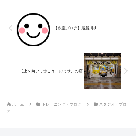
【教室ブログ】最新川柳
【上を向いて歩こう】おっサンの店
ホーム
トレーニング・ブログ
スタジオ・ブロ
グ