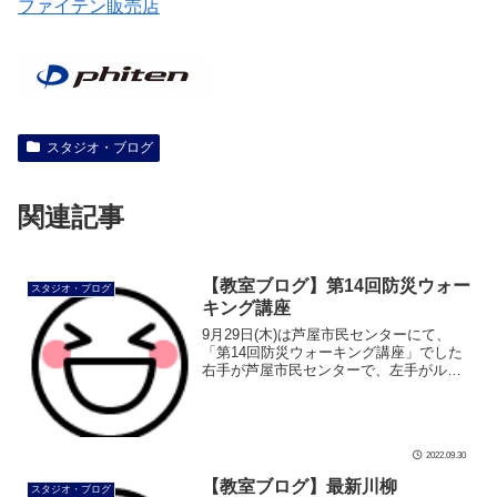
ファイテン販売店
スタジオ・ブログ
関連記事
【教室ブログ】第14回防災ウォー
スタジオ・ブログ
キング講座
9月29日(木)は芦屋市民センターにて、
「第14回防災ウォーキング講座」でした
右手が芦屋市民センターで、左手がルナ
ホールです 会場の203号室は角部屋で
広々。 窓全開で換気抜群 南側には芦屋カ
トリック教会が見えてます […]
2022.09.30
【教室ブログ】最新川柳
スタジオ・ブログ