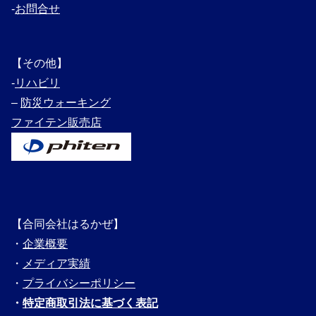
‐
お問合せ
【その他】
‐
リハビリ
–
防災ウォーキング
ファイテン販売店
【合同会社はるかぜ】
・
企業概要
・
メディ
ア実績
・
プライバシーポリシー
・
特定商取引法に基づく表記