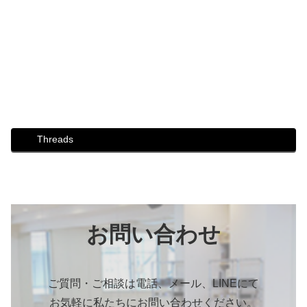
#ダンス #社交ダンス #ボディメイク #シュッとれ #芦屋 #
芦屋市 #はるかぜ #芦屋OBENTOフェスタ #芦屋市商工会
#地域活性化
Threads
お問い合わせ
ご質問・ご相談は電話、メール、LINEにて
お気軽に私たちにお問い合わせください。