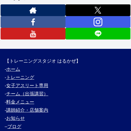
【トレーニングスタジオ はるかぜ】
‐
ホーム
‐
トレーニング
‐
女子アスリート専用
‐
チーム（出張講習）
‐
料金メニュー
‐
講師紹介・
店舗案内
‐
お知らせ
–
ブログ