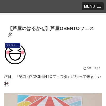
MENU
【芦屋のはるかぜ】芦屋OBENTOフェス
タ
スタジオ・ブログ
2021.11.12
昨日、『第2回芦屋OBENTOフェスタ』に行って来ました