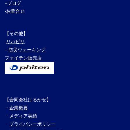
–
ブログ
‐
お問合せ
【その他】
‐
リハビリ
–
防災ウォーキング
ファイテン販売店
【合同会社はるかぜ】
・
企業概要
・
メディ
ア実績
・
プライバシーポリシー