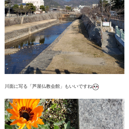
川面に写る「芦屋仏教会館」もいいですね