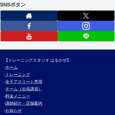
SNSボタン
【トレーニングスタジオ はるかぜ】
‐
ホーム
‐
トレーニング
‐
女子アスリート専用
‐
チーム（出張講習）
‐
料金メニュー
‐
講師紹介・
店舗案内
‐
お知らせ