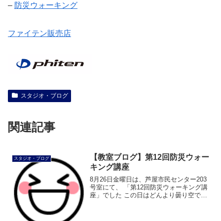
–
防災ウォーキング
ファイテン販売店
スタジオ・ブログ
関連記事
【教室ブログ】第12回防災ウォー
スタジオ・ブログ
キング講座
8月26日金曜日は、芦屋市民センター203
号室にて、 「第12回防災ウォーキング講
座」でした この日はどんより曇り空でし
たが、花壇のお花がきれいに咲いてまし
た 会場の203号室 前回はセミの鳴き声で
賑やかでしたが、 今回 […]