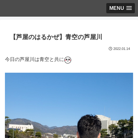
MENU
【芦屋のはるかぜ】青空の芦屋川
2022.01.14
今日の芦屋川は青空と共に