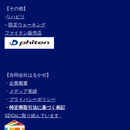
【その他】
‐
リハビリ
–
防災ウォーキング
ファイテン販売店
【合同会社はるかぜ】
・
企業概要
・
メディ
ア実績
・
プライバシーポリシー
・
特定商取引法に基づく表記
SDGsに取り組んでいます