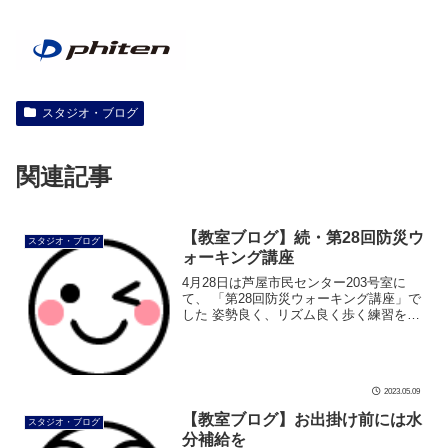
スタジオ・ブログ
関連記事
【教室ブログ】続・第28回防災ウ
スタジオ・ブログ
ォーキング講座
4月28日は芦屋市民センター203号室に
て、 「第28回防災ウォーキング講座」で
した 姿勢良く、リズム良く歩く練習をし
ています 講座の最後は、防災リュックの
背負い方レクチャーも行います。 とても
良いお天気で、気持ちよく講 […]
2023.05.09
【教室ブログ】お出掛け前には水
スタジオ・ブログ
分補給を