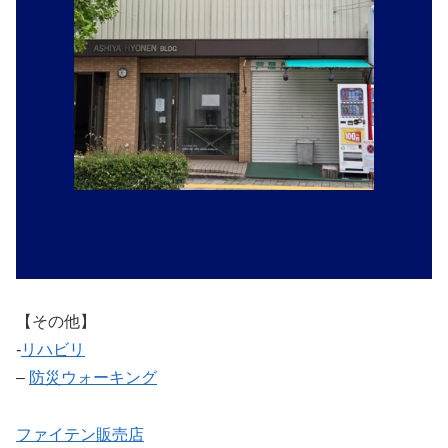
【その他】
‐
リハビリ
–
防災ウォーキング
ファイテン販売店