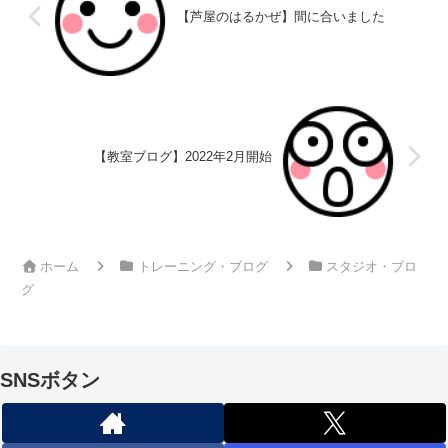
【芦屋のはるかぜ】間に合いました
【教室ブログ】2022年2月開始
ホーム
トレーニング・ブログ
スタジオ・ブロ
グ
SNSボタン