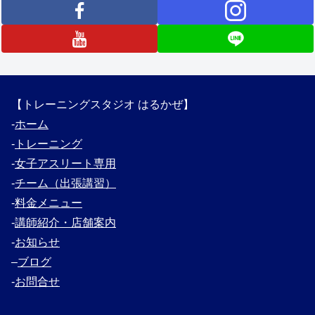
【トレーニングスタジオ はるかぜ】
‐
ホーム
‐
トレーニング
‐
女子アスリート専用
‐
チーム（出張講習）
‐
料金メニュー
‐
講師紹介・
店舗案内
‐
お知らせ
–
ブログ
‐
お問合せ