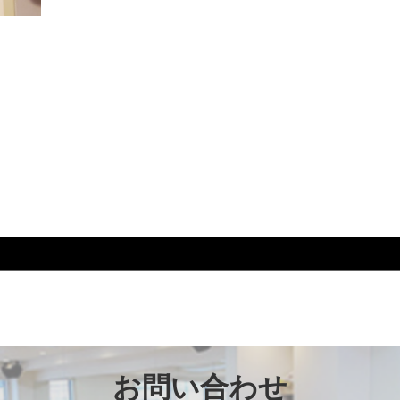
れ #芦屋 #芦屋市 #はるかぜ #犬川柳カレンダー #柴犬
お問い合わせ