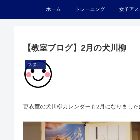
ホーム
トレーニング
女子アス
【教室ブログ】2月の犬川柳
スタジオ・ブログ
更衣室の犬川柳カレンダーも2月になりました