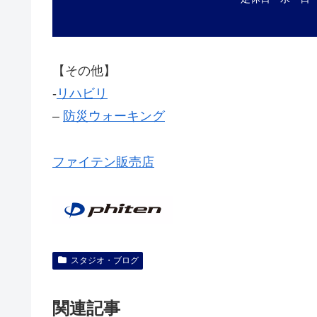
【その他】
‐
リハビリ
–
防災ウォーキング
ファイテン販売店
スタジオ・ブログ
関連記事