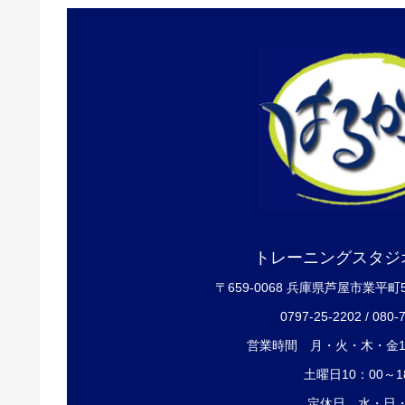
トレーニングスタジ
〒659-0068 兵庫県芦屋市業平町
0797-25-2202 / 080-
営業時間 月・火・木・金12
土曜日10：00～1
定休日 水・日