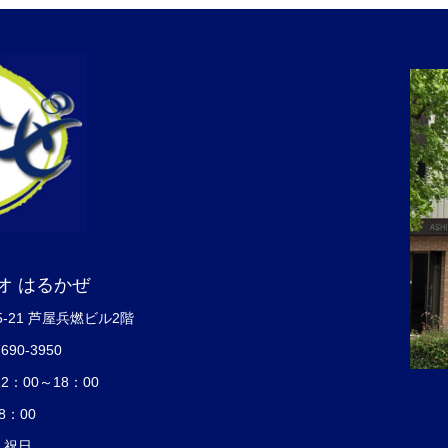
オ はるかぜ
5-21 芦屋兵燃ビル2階
7690-3950
：00～18：00
8：00
・祝日