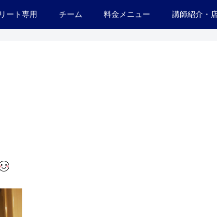
リート専用
チーム
料金メニュー
講師紹介・