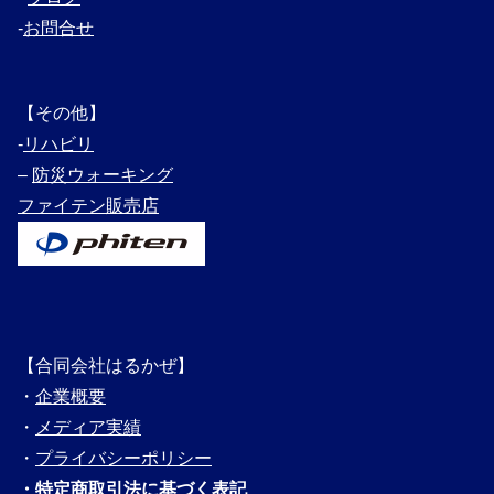
‐
お問合せ
【その他】
‐
リハビリ
–
防災ウォーキング
ファイテン販売店
【合同会社はるかぜ】
・
企業概要
・
メディ
ア実績
・
プライバシーポリシー
・
特定商取引法に基づく表記