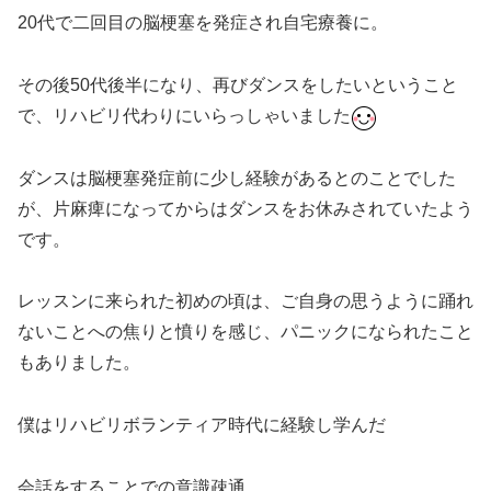
20代で二回目の脳梗塞を発症され自宅療養に。
その後50代後半になり、再びダンスをしたいということ
で、リハビリ代わりにいらっしゃいました
ダンスは脳梗塞発症前に少し経験があるとのことでした
が、片麻痺になってからはダンスをお休みされていたよう
です。
レッスンに来られた初めの頃は、ご自身の思うように踊れ
ないことへの焦りと憤りを感じ、パニックになられたこと
もありました。
僕はリハビリボランティア時代に経験し学んだ
会話をすることでの意識疎通、