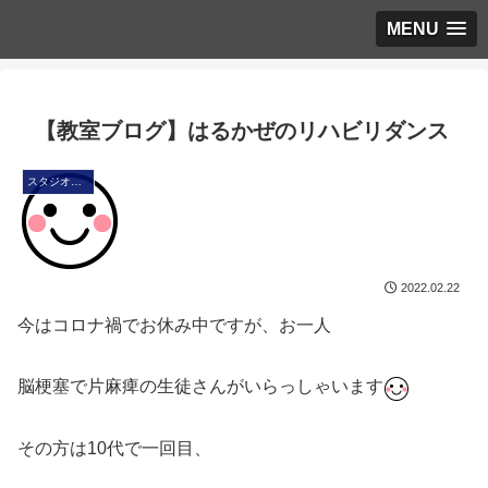
MENU
【教室ブログ】はるかぜのリハビリダンス
スタジオ・ブログ
2022.02.22
今はコロナ禍でお休み中ですが、お一人
脳梗塞で片麻痺の生徒さんがいらっしゃいます
その方は10代で一回目、