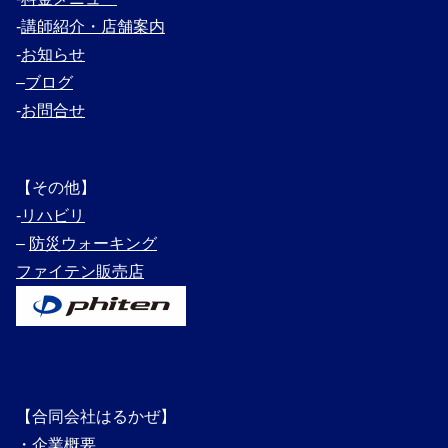
‐
講師紹介・
店舗案内
‐
お知らせ
–
ブログ
‐
お問合せ
【その他】
‐
リハビリ
–
防災ウォーキング
ファイテン販売店
【合同会社はるかぜ】
・
企業概要