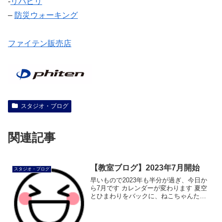
‐
リハビリ
–
防災ウォーキング
ファイテン販売店
スタジオ・ブログ
関連記事
【教室ブログ】2023年7月開始
スタジオ・ブログ
早いもので2023年も半分が過ぎ、今日か
ら7月です カレンダーが変わります 夏空
とひまわりをバックに、ねこちゃんたち
がラジオ体操をしています みんなの前で
お手本をしている、シマシマのねこちゃ
んの動きが逆になっているのが気 […]