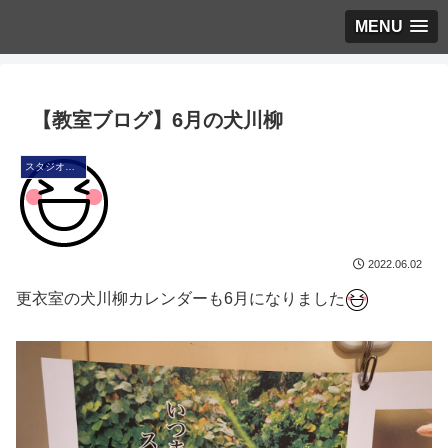
MENU
【教室ブログ】6月の犬川柳
スタジオ・ブログ
2022.06.02
更衣室の犬川柳カレンダーも6月になりました