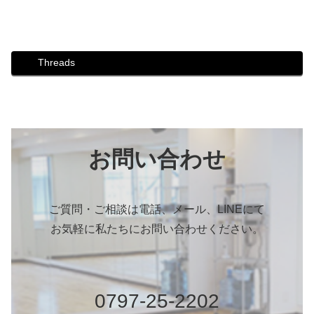
#柴犬 #川柳 #犬川柳 #カレンダー #6月
Threads
お問い合わせ
ご質問・ご相談は電話、メール、LINEにて
お気軽に私たちにお問い合わせください。
0797-25-2202