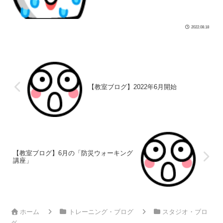
く128回 曲のサビの間にお尻あげを 10回
ほど、 それからまた自転 […]
2022.08.18
【教室ブログ】2022年6月開始
【教室ブログ】6月の「防災ウォーキング
講座」
ホーム
トレーニング・ブログ
スタジオ・ブロ