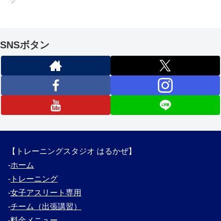
グ
SNSボタン
【トレーニングスタジオ はるかぜ】
‐
ホーム
‐
トレーニング
‐
女子アスリート専用
‐
チーム（出張講習）
‐
料金メニュー