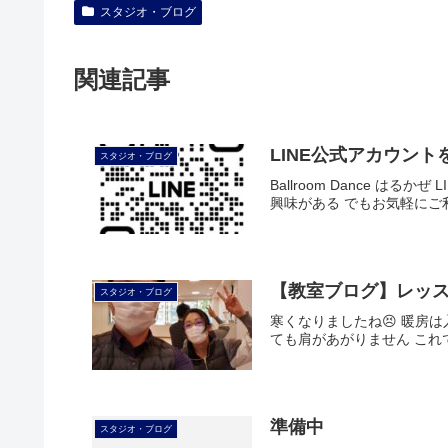
スタジオ・ブログ
関連記事
LINE公式アカウン
スタジオ・ブログ
Ballroom Dance
興味がある でもお気軽にご利
【教室ブログ】レッ
スタジオ・ブログ
寒くなりましたね😣 暖房
ても肩があがりません これで
準備中
スタジオ・ブログ