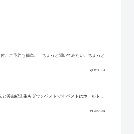
合せの受付、ご予約も簡単。 ちょっと聞いてみたい、ちょっと
2023.11.16
なんと美由紀先生もダウンベストです ベストはホールドし
2021.11.24