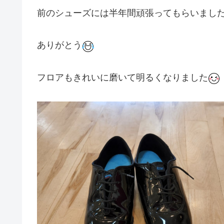
前のシューズには半年間頑張ってもらいまし
ありがとう
フロアもきれいに磨いて明るくなりました