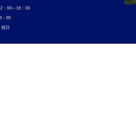
：00～18：00
8：00
・祝日