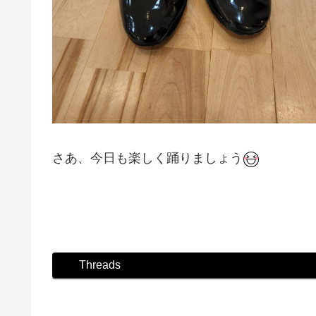
さあ、今日も楽しく踊りましょう
#ダンス #社交ダンス #ボディメイク #シュッとれ
Threads