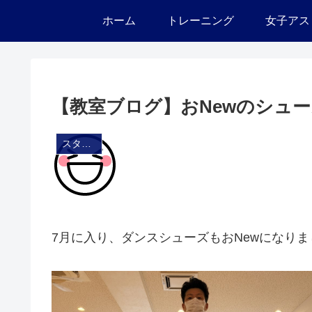
ホーム
トレーニング
女子アス
【教室ブログ】おNewのシュ
スタジオ・ブログ
7月に入り、ダンスシューズもおNewになりま