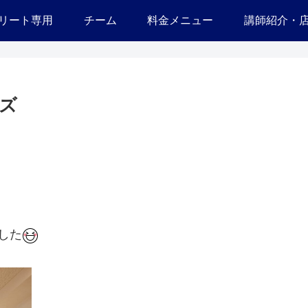
リート専用
チーム
料金メニュー
講師紹介・
ーズ
した