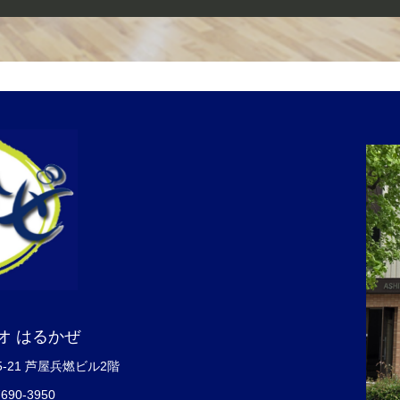
オ はるかぜ
5-21 芦屋兵燃ビル2階
7690-3950