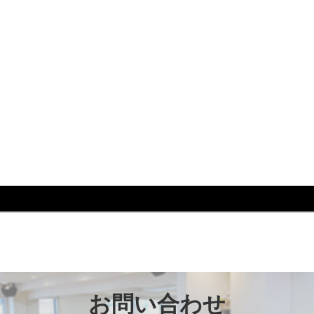
 #ウォーキング #芦屋 #芦屋市 #はるかぜ #レッスン #
お問い合わせ