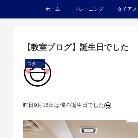
ホーム
トレーニング
女子アス
【教室ブログ】誕生日でした
スタジオ・ブログ
昨日9月16日は僕の誕生日でした