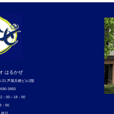
オ はるかぜ
5-21 芦屋兵燃ビル2階
7690-3950
：00～18：00
8：00
・祝日