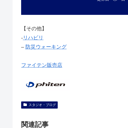
【その他】
‐
リハビリ
–
防災ウォーキング
ファイテン販売店
スタジオ・ブログ
関連記事