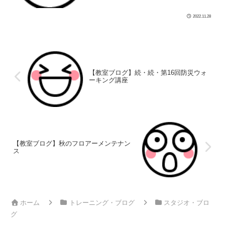
ダンス #ボディメイク […]
2022.11.28
【教室ブログ】続・続・第16回防災ウォ
ーキング講座
【教室ブログ】秋のフロアーメンテナン
ス
ホーム
トレーニング・ブログ
スタジオ・ブロ
グ