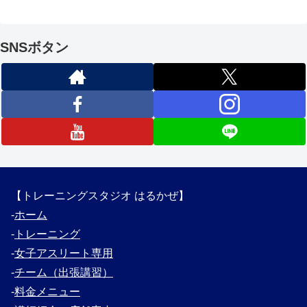
SNSボタン
【トレーニングスタジオ はるかぜ】
‐
ホーム
‐
トレーニング
‐
女子アスリート専用
‐
チーム（出張講習）
‐
料金メニュー