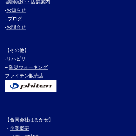
‐
講師紹介・
店舗案内
‐
お知らせ
–
ブログ
‐
お問合せ
【その他】
‐
リハビリ
–
防災ウォーキング
ファイテン販売店
【合同会社はるかぜ】
・
企業概要