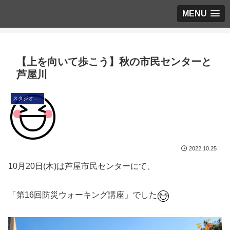
MENU
【上を向いて歩こう】秋の市民センターと
芦屋川
スタジオ・ブログ
2022.10.25
10月20日(木)は芦屋市民センターにて、
「第16回防災ウォーキング講座」でした