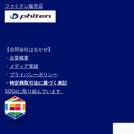
ファイテン販売店
【合同会社はるかぜ】
・
企業概要
・
メディ
ア実績
・
プライバシーポリシー
・
特定商取引法に基づく表記
SDGsに取り組んでいます