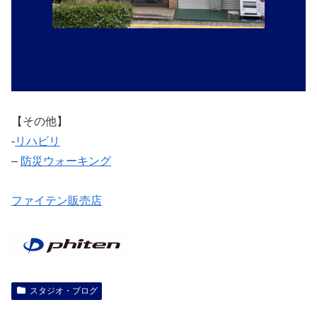
【その他】
‐
リハビリ
–
防災ウォーキング
ファイテン販売店
スタジオ・ブログ