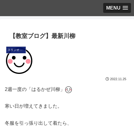
MENU
【教室ブログ】最新川柳
スタジオ・ブログ
2022.11.25
2週一度の「はるかぜ川柳」
寒い日が増えてきました。
冬服を引っ張り出して着たら、