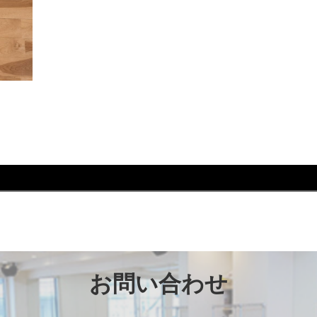
れ #ウォーキング #芦屋 #芦屋市 #はるかぜ #歩き方 #
お問い合わせ