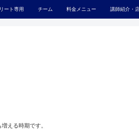
リート専用
チーム
料金メニュー
講師紹介・
も増える時期です。