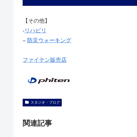
【その他】
‐
リハビリ
–
防災ウォーキング
ファイテン販売店
スタジオ・ブログ
関連記事