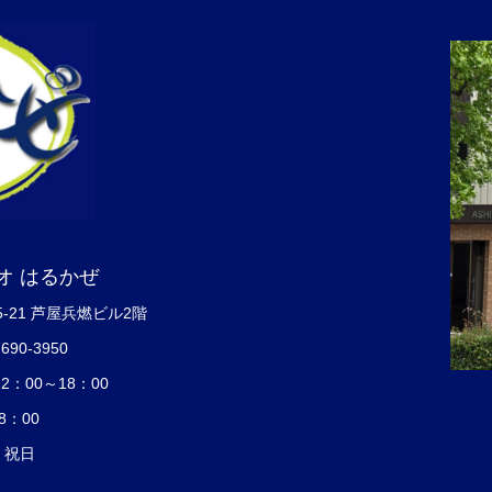
オ はるかぜ
5-21 芦屋兵燃ビル2階
7690-3950
：00～18：00
8：00
・祝日