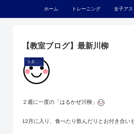
ホーム
トレーニング
女子アス
【教室ブログ】最新川柳
スタジオ・ブログ
２週に一度の「はるかぜ川柳」
12月に入り、食べたり飲んだりとお付き合い