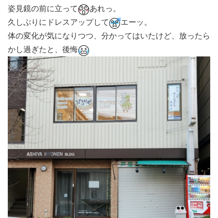
姿見鏡の前に立って
あれっ。
久しぶりにドレスアップして
エーッ。
体の変化が気になりつつ、分かってはいたけど、放ったら
かし過ぎたと、後悔