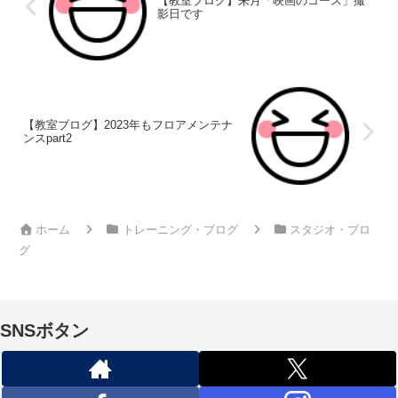
【教室ブログ】来月「映画のコース」撮
影日です
【教室ブログ】2023年もフロアメンテナ
ンスpart2
ホーム
トレーニング・ブログ
スタジオ・ブロ
グ
SNSボタン