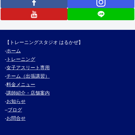
【トレーニングスタジオ はるかぜ】
‐
ホーム
‐
トレーニング
‐
女子アスリート専用
‐
チーム（出張講習）
‐
料金メニュー
‐
講師紹介・
店舗案内
‐
お知らせ
–
ブログ
‐
お問合せ