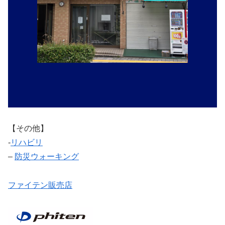
【その他】
‐
リハビリ
–
防災ウォーキング
ファイテン販売店