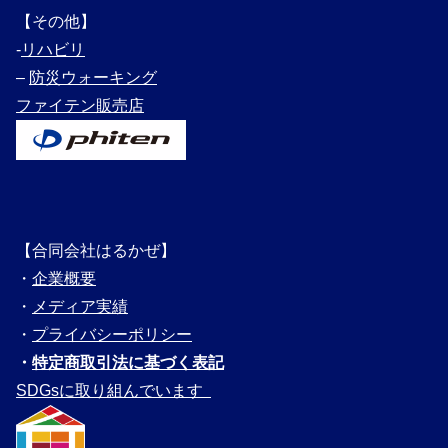
【その他】
‐
リハビリ
–
防災ウォーキング
ファイテン販売店
【合同会社はるかぜ】
・
企業概要
・
メディ
ア実績
・
プライバシーポリシー
・
特定商取引法に基づく表記
SDGsに取り組んでいます