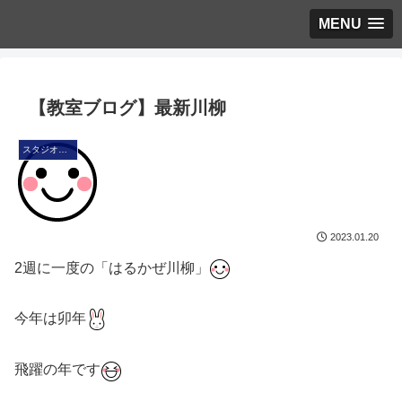
MENU
【教室ブログ】最新川柳
スタジオ・ブログ
2023.01.20
2週に一度の「はるかぜ川柳」
今年は卯年
飛躍の年です