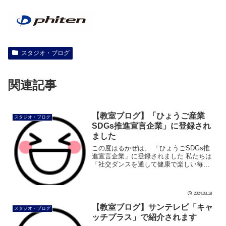
スタジオ・ブログ
関連記事
【教室ブログ】「ひょうご産業
スタジオ・ブログ
SDGs推進宣言企業」に登録され
ました
この度はるかぜは、 「ひょうごSDGs推
進宣言企業」に登録されました 私たちは
「社交ダンスを通して健康で楽しい毎日
のご提供」を経営理念とし、 これまで多
くの方に楽しく過ごすための 健康的な体
づくりをお伝えして参りました。 […]
2024.03.18
【教室ブログ】サンテレビ「キャ
スタジオ・ブログ
ッチプラス」で紹介されます