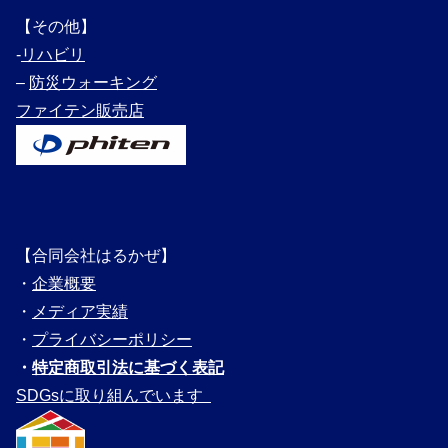
【その他】
‐
リハビリ
–
防災ウォーキング
ファイテン販売店
【合同会社はるかぜ】
・
企業概要
・
メディ
ア実績
・
プライバシーポリシー
・
特定商取引法に基づく表記
SDGsに取り組んでいます