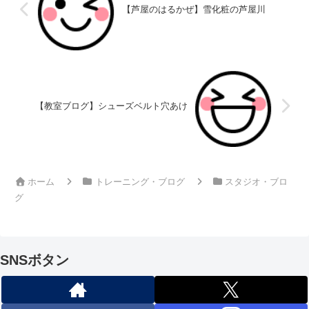
【芦屋のはるかぜ】雪化粧の芦屋川
【教室ブログ】シューズベルト穴あけ
ホーム
トレーニング・ブログ
スタジオ・ブロ
グ
SNSボタン