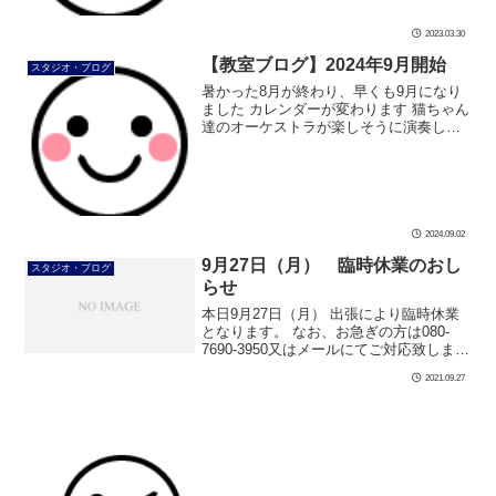
2023.03.30
【教室ブログ】2024年9月開始
スタジオ・ブログ
暑かった8月が終わり、早くも9月になり
ました カレンダーが変わります 猫ちゃん
達のオーケストラが楽しそうに演奏して
います。 秋の音楽会でしょうか？ 芸術の
秋ですね まだまだ暑い日は続きますが、
時は9月。 秋の気配を感じて […]
2024.09.02
9月27日（月） 臨時休業のおし
スタジオ・ブログ
らせ
本日9月27日（月） 出張により臨時休業
となります。 なお、お急ぎの方は080-
7690-3950又はメールにてご対応致しま
す。 ご理解ご協力の程よろしくお願い致
2021.09.27
します。