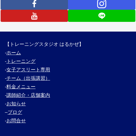
【トレーニングスタジオ はるかぜ】
‐
ホーム
‐
トレーニング
‐
女子アスリート専用
‐
チーム（出張講習）
‐
料金メニュー
‐
講師紹介・
店舗案内
‐
お知らせ
–
ブログ
‐
お問合せ