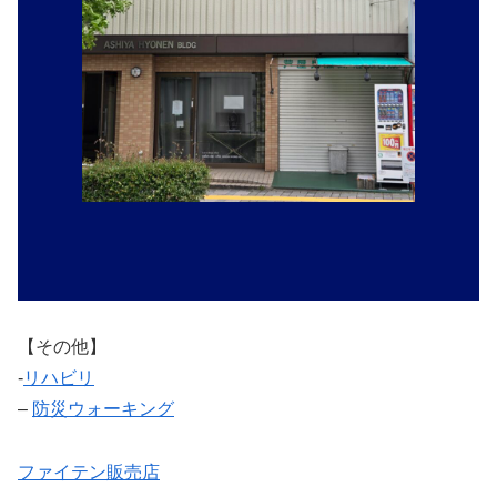
【その他】
‐
リハビリ
–
防災ウォーキング
ファイテン販売店