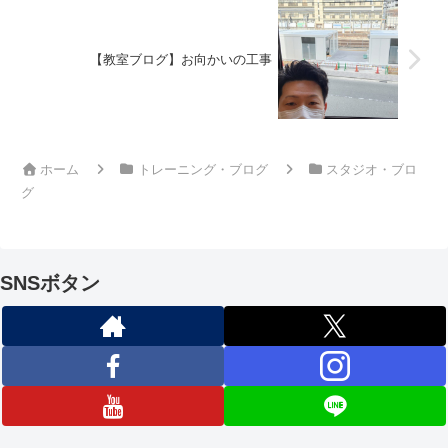
【教室ブログ】お向かいの工事
ホーム
トレーニング・ブログ
スタジオ・ブロ
グ
SNSボタン