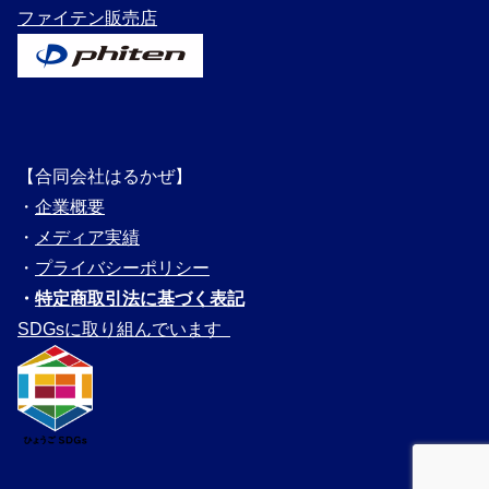
ファイテン販売店
【合同会社はるかぜ】
・
企業概要
・
メディ
ア実績
・
プライバシーポリシー
・
特定商取引法に基づく表記
SDGsに取り組んでいます