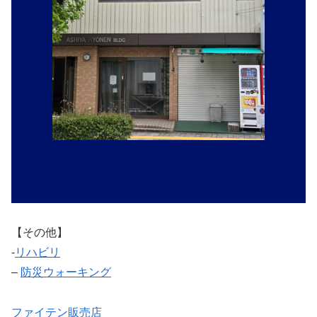
【その他】
‐
リハビリ
–
防災ウォーキング
ファイテン販売店