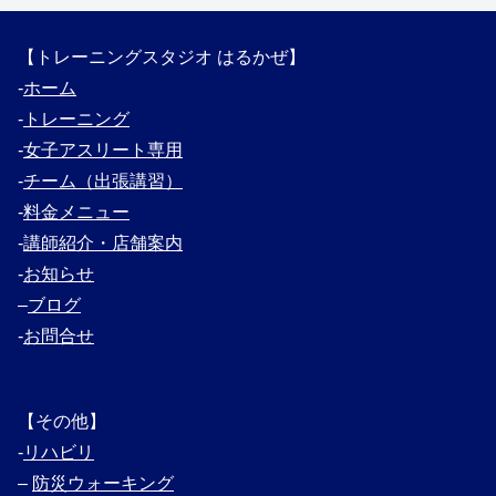
【トレーニングスタジオ はるかぜ】
‐
ホーム
‐
トレーニング
‐
女子アスリート専用
‐
チーム（出張講習）
‐
料金メニュー
‐
講師紹介・
店舗案内
‐
お知らせ
–
ブログ
‐
お問合せ
【その他】
‐
リハビリ
–
防災ウォーキング