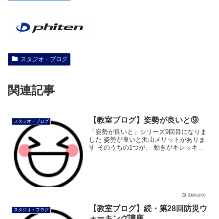
スタジオ・ブログ
関連記事
【教室ブログ】姿勢が良いと⑨
スタジオ・ブログ
「姿勢が良いと」シリーズ9回目になりま
した 姿勢が良いと沢山メリットがありま
す そのうちの1つが、 動きがキレッキレ
になります❗ 今回は、ビジネススーツがキ
レッキレです どれくらいキレッキレか、
観てみましょう ビジネスス […]
2024.02.06
【教室ブログ】続・第28回防災ウ
スタジオ・ブログ
ォーキング講座